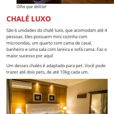
Olha que delícia!
CHALÉ LUXO
São 6 unidades do chalé luxo, que acomodam até 4
pessoas. Eles possuem mini cozinha com
microondas, um quarto com cama de casal,
banheiro e uma sala com lareira e sofá cama. Faz o
maior sucesso por aqui!
Um desses chalés é adaptado para pet. Você pode
trazer até dois pets, de até 10kg cada um.