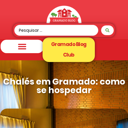
Gramado Blog
Club
Chalés em Gramado: como
se hospedar