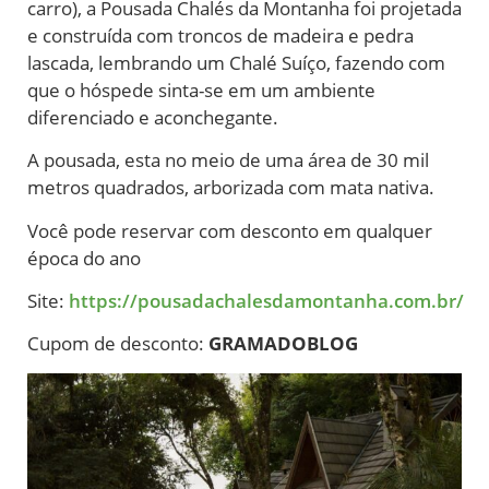
carro), a Pousada Chalés da Montanha foi projetada
e construída com troncos de madeira e pedra
lascada, lembrando um Chalé Suíço, fazendo com
que o hóspede sinta-se em um ambiente
diferenciado e aconchegante.
A pousada, esta no meio de uma área de 30 mil
metros quadrados, arborizada com mata nativa.
Você pode reservar com desconto em qualquer
época do ano
Site:
https://pousadachalesdamontanha.com.br/
Cupom de desconto:
GRAMADOBLOG