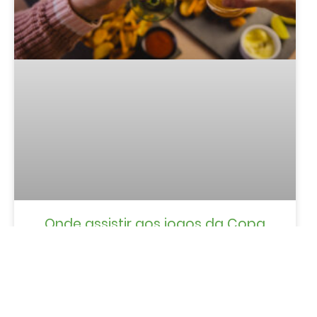
Onde assistir aos jogos da Copa
do Mundo em Gramado
LER MAIS »