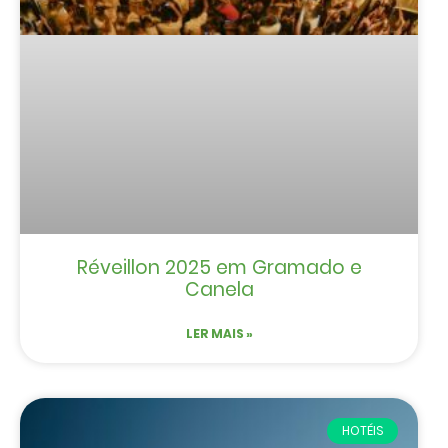
Réveillon 2025 em Gramado e
Canela
LER MAIS »
HOTÉIS