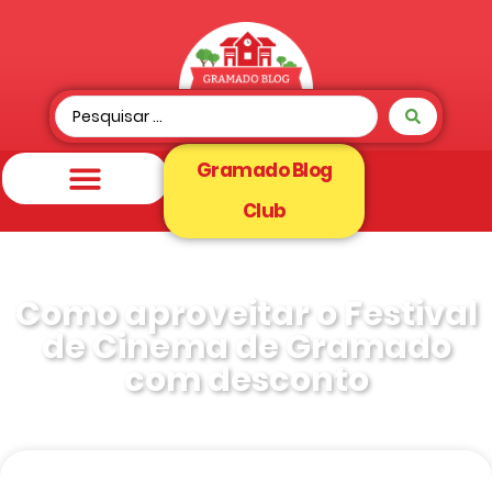
Gramado Blog
Club
Como aproveitar o Festival
de Cinema de Gramado
com desconto