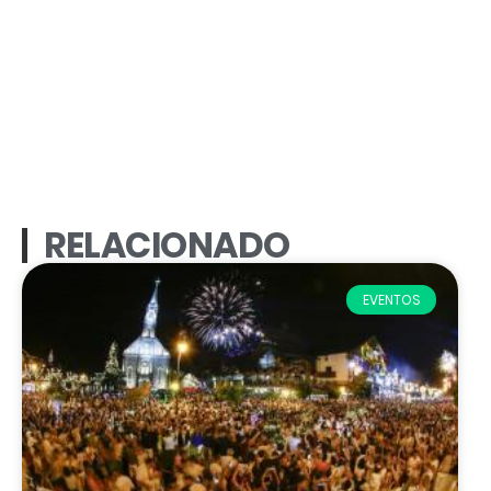
RELACIONADO
EVENTOS