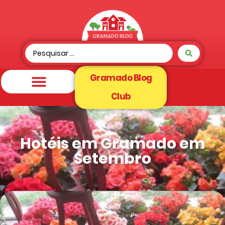
Gramado Blog
Club
Hotéis em Gramado em
Setembro