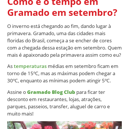
Como é o tempo em
Gramado em setembro?
O inverno está chegando ao fim, dando lugar à
primavera. Gramado, uma das cidades mais
floridas do Brasil, começa a se encher de cores
com a chegada dessa estação em setembro. Quem
mais é apaixonado pela primavera assim como eu?
As
temperaturas
médias em setembro ficam em
torno de 15ºC, mas as máximas podem chegar a
30ºC, enquanto as mínimas podem atingir 5ºC.
Assine o
Gramado Blog Club
para ficar ter
desconto em restaurantes, lojas, atrações,
parques, passeios, transfer, aluguel de carro e
muito mais!