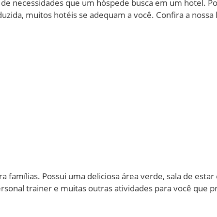
s de necessidades que um hóspede busca em um hotel. Po
duzida, muitos hotéis se adequam a você. Confira a nossa
 famílias. Possui uma deliciosa área verde, sala de estar c
sonal trainer e muitas outras atividades para você que p