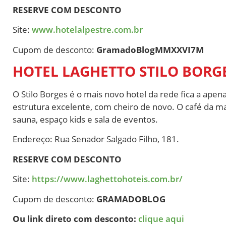
RESERVE COM DESCONTO
Site:
www.hotelalpestre.com.br
Cupom de desconto:
GramadoBlogMMXXVI7M
HOTEL LAGHETTO STILO BORG
O Stilo Borges é o mais novo hotel da rede fica a ap
estrutura excelente, com cheiro de novo. O café da ma
sauna, espaço kids e sala de eventos.
Endereço: Rua Senador Salgado Filho, 181.
RESERVE COM DESCONTO
Site:
https://www.laghettohoteis.com.br/
Cupom de desconto:
GRAMADOBLOG
Ou link direto com desconto:
clique aqui