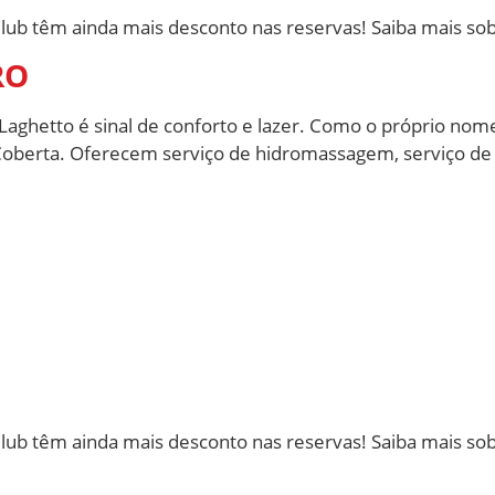
ub têm ainda mais desconto nas reservas! Saiba mais so
RO
aghetto é sinal de conforto e lazer. Como o próprio nome
berta. Oferecem serviço de hidromassagem, serviço de 
ub têm ainda mais desconto nas reservas! Saiba mais so