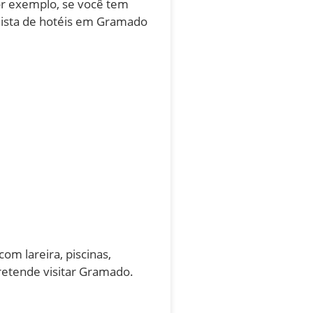
r exemplo, se você tem
 lista de hotéis em Gramado
om lareira, piscinas,
retende visitar Gramado.