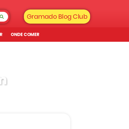
Gramado Blog Club
AR
ONDE COMER
m