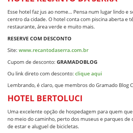
Esse hotel faz jus ao nome… Pensa num lugar lindo e
centro da cidade. O hotel conta com piscina aberta e t
restaurante, área verde e muito mais.
RESERVE COM DESCONTO
Site:
www.recantodaserra.com.br
Cupom de desconto:
GRAMADOBLOG
Ou link direto com desconto:
clique aqui
Lembrando, é claro, que membros do Gramado Blog Cl
HOTEL BERTOLUCI
Uma excelente opção de hospedagem para quem quer e
no meio do caminho, perto dos museus e parques de c
de estar e aluguel de bicicletas.