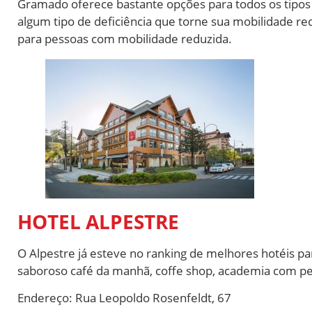
Gramado oferece bastante opções para todos os tipo
algum tipo de deficiência que torne sua mobilidade re
para pessoas com mobilidade reduzida.
HOTEL ALPESTRE
O Alpestre já esteve no ranking de melhores hotéis para
saboroso café da manhã, coffe shop, academia com per
Endereço: Rua Leopoldo Rosenfeldt, 67