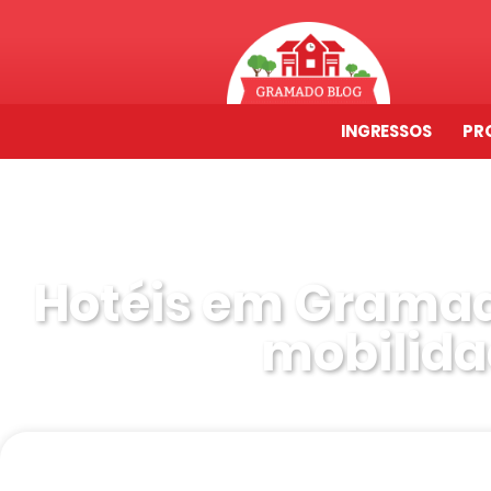
INGRESSOS
PR
Hotéis em Grama
mobilida