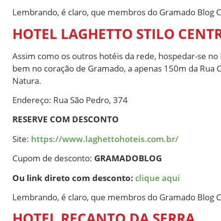
Lembrando, é claro, que membros do Gramado Blog Cl
HOTEL LAGHETTO STILO CENT
Assim como os outros hotéis da rede, hospedar-se no L
bem no coração de Gramado, a apenas 150m da Rua Co
Natura.
Endereço: Rua São Pedro, 374
RESERVE COM DESCONTO
Site:
https://www.laghettohoteis.com.br/
Cupom de desconto:
GRAMADOBLOG
Ou link direto com desconto:
clique aqui
Lembrando, é claro, que membros do Gramado Blog Cl
HOTEL RECANTO DA SERRA