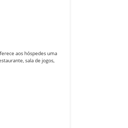
 oferece aos hóspedes uma
staurante, sala de jogos,