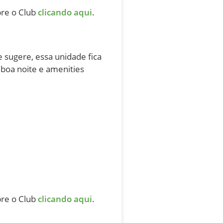
bre o Club
clicando aqui
.
 sugere, essa unidade fica
boa noite e amenities
bre o Club
clicando aqui
.