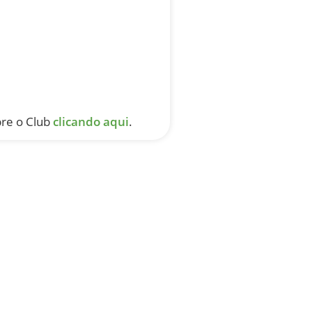
bre o Club
clicando aqui
.