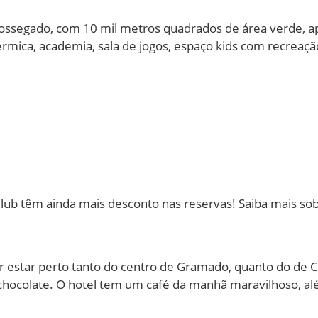
 sossegado, com 10 mil metros quadrados de área verde, 
érmica, academia, sala de jogos, espaço kids com recreação
ub têm ainda mais desconto nas reservas! Saiba mais so
star perto tanto do centro de Gramado, quanto do de Ca
hocolate. O hotel tem um café da manhã maravilhoso, al