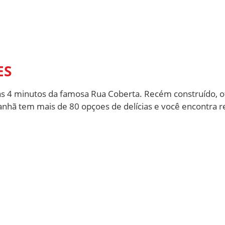
ES
enas 4 minutos da famosa Rua Coberta. Recém construído,
nhã tem mais de 80 opçoes de delícias e você encontra re