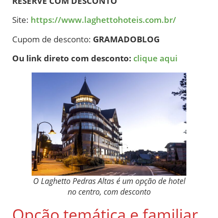
RESERVE COM DESCONTO
Site:
https://www.laghettohoteis.com.br/
Cupom de desconto:
GRAMADOBLOG
Ou link direto com desconto:
clique aqui
O Laghetto Pedras Altas é um opção de hotel
no centro, com desconto
Opção temática e familiar