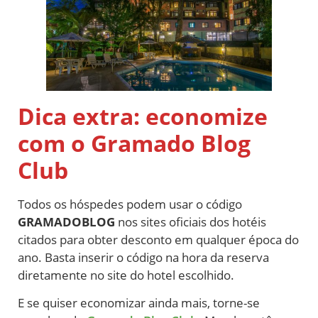
Dica extra: economize
com o Gramado Blog
Club
Todos os hóspedes podem usar o código
GRAMADOBLOG
nos sites oficiais dos hotéis
citados para obter desconto em qualquer época do
ano. Basta inserir o código na hora da reserva
diretamente no site do hotel escolhido.
E se quiser economizar ainda mais, torne-se