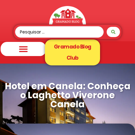
Gramado Blog
Club
Hotel em Canela: Conheça
o Laghetto Viverone
Canela