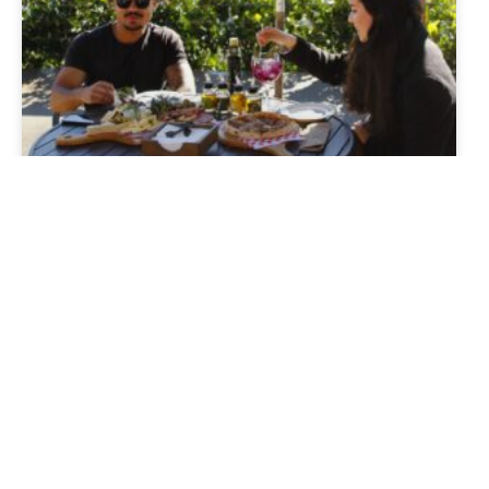
Nostra Oliva no Olivas de
Gramado: o Festival do Azeite que
você precisa viver em março