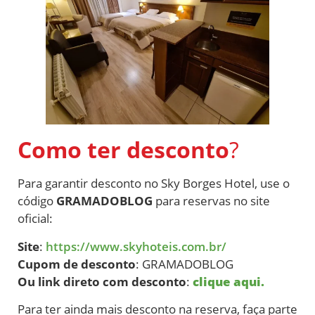
Como ter desconto
?
Para garantir desconto no Sky Borges Hotel, use o
código
GRAMADOBLOG
para reservas no site
oficial:
Site
:
https://www.skyhoteis.com.br/
Cupom de desconto
: GRAMADOBLOG
Ou link direto com desconto
:
clique aqui.
Para ter ainda mais desconto na reserva, faça parte