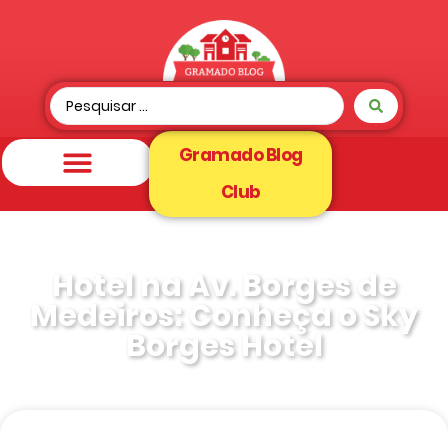
Gramado Blog
Club
Hotel na Av. Borges de
Medeiros: Conheça o Sky
Borges Hotel