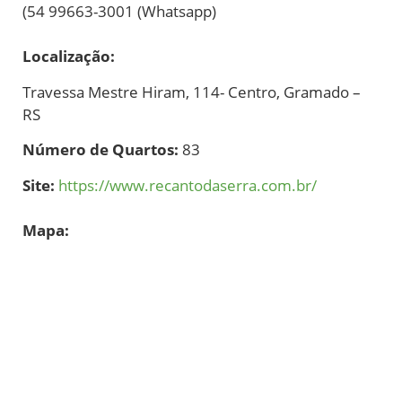
(54 99663-3001 (Whatsapp)
Localização:
Travessa Mestre Hiram, 114- Centro, Gramado –
RS
Número de Quartos:
83
Site:
https://www.recantodaserra.com.br/
Mapa: