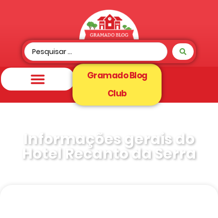
Gramado Blog
Club
Informações gerais do
Hotel Recanto da Serra