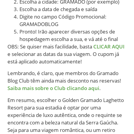
Escolha a cidade: GRAMADO (por exemplo)
Escolha a data de chegada e saída
Digite no campo Código Promocional:
GRAMADOBLOG
Pronto! Irão aparecer diversas opções de
hospedagem escolha a sua, e vá até o final
OBS: Se quiser mais facilidade, basta
CLICAR
A
QUI
e selecionar as datas da sua viagem. O cupom já
está aplicado automaticamente!
Lembrando, é claro, que membros do Gramado
Blog Club têm ainda mais desconto nas reservas!
Saiba mais sobre o Club clicando aqui
.
Em resumo, escolher o Golden Gramado Laghetto
Resort para sua estadia é optar por uma
experiência de luxo autêntica, onde o requinte se
encontra com a beleza natural da Serra Gaúcha.
Seja para uma viagem romântica, ou um retiro