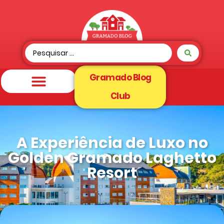
Gramado Blog
Club
A Experiência de Luxo no
Golden Gramado Laghetto
Resort