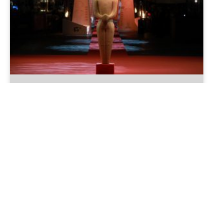
Festival de Cinema de Gramado
2026: datas, filmes, programação e
tudo o que você precisa saber