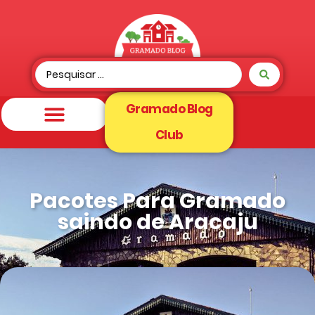
Gramado Blog
Club
Pacotes Para Gramado
saindo de Aracaju