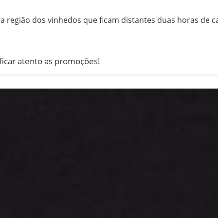
região dos vinhedos que ficam distantes duas horas de c
ficar atento as promoções!