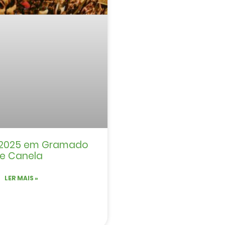
n 2025 em Gramado
e Canela
LER MAIS »