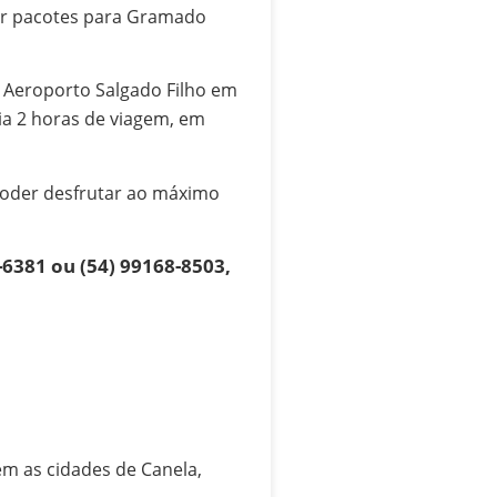
rar pacotes para Gramado
 Aeroporto Salgado Filho em
ia 2 horas de viagem, em
 poder desfrutar ao máximo
6381 ou (54) 99168-8503,
ém as cidades de Canela,