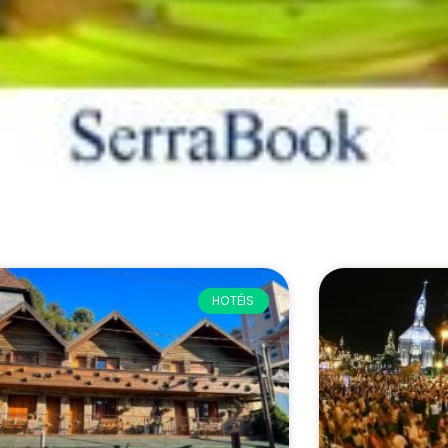
HOTÉIS