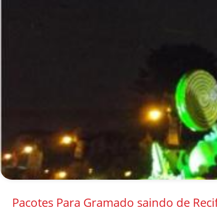
Pacotes Para Gramado saindo de Reci