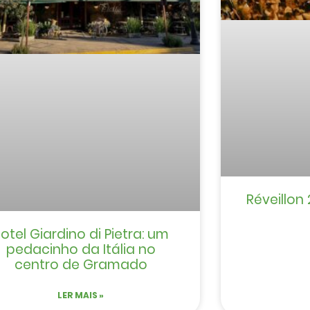
Réveillo
otel Giardino di Pietra: um
pedacinho da Itália no
centro de Gramado
LER MAIS »