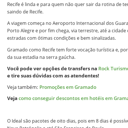
Recife é linda e para quem não quer sair da rotina de 
saindo de Recife.
A viagem começa no Aeroporto Internacional dos Guara
Porto Alegre e por fim chega, via terrestre, até a cid
estradas com ótimas condições e bem sinalizadas.
Gramado como Recife tem forte vocação turística e, po
da sua estadia na serra gaúcha.
Você pode ver opções de transfers na
Rock Turism
e tire suas dúvidas com as atendentes!
Veja também:
Promoções em Gramado
Veja
como conseguir descontos em hotéis em Grama
O Ideal são pacotes de oito dias, pois em 8 dias é poss