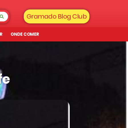
Gramado Blog Club
AR
ONDE COMER
fe