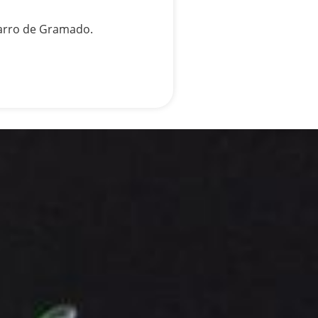
arro de Gramado.