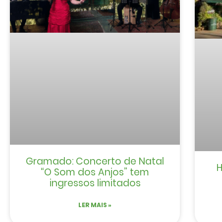
Gramado: Concerto de Natal
H
“O Som dos Anjos” tem
ingressos limitados
LER MAIS »