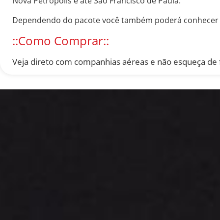
Nova Petrópolis e até São Francisco de Paula.
Dependendo do pacote você também poderá conhecer a 
::Como Comprar::
Veja direto com companhias aéreas e não esqueça de 