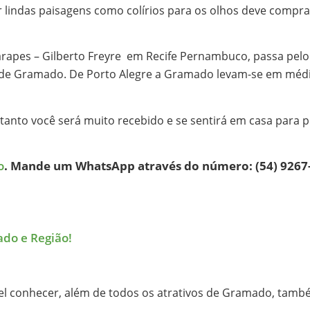
ter lindas paisagens como colírios para os olhos deve comp
rapes – Gilberto Freyre em Recife Pernambuco, passa pelo
ade de Gramado. De Porto Alegre a Gramado levam-se em méd
rtanto você será muito recebido e se sentirá em casa para
o
. Mande um WhatsApp através do número: (54) 9267-
do e Região!
ível conhecer, além de todos os atrativos de Gramado, tamb