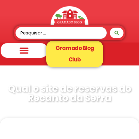
Gramado Blog
Club
Qual o site de reservas do
Recanto da Serra