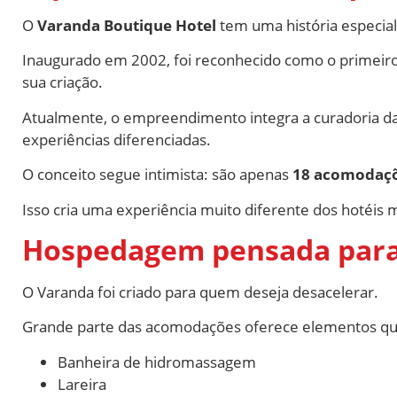
O
Varanda Boutique Hotel
tem uma história especial
Inaugurado em 2002, foi reconhecido como o primeiro
sua criação.
Atualmente, o empreendimento integra a curadoria da
experiências diferenciadas.
O conceito segue intimista: são apenas
18 acomodaç
Isso cria uma experiência muito diferente dos hotéis 
Hospedagem pensada para
O Varanda foi criado para quem deseja desacelerar.
Grande parte das acomodações oferece elementos que
Banheira de hidromassagem
Lareira