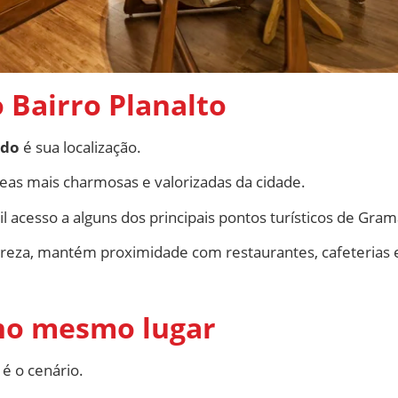
o Bairro Planalto
ado
é sua localização.
reas mais charmosas e valorizadas da cidade.
il acesso a alguns dos principais pontos turísticos de Gra
za, mantém proximidade com restaurantes, cafeterias e
 no mesmo lugar
é o cenário.