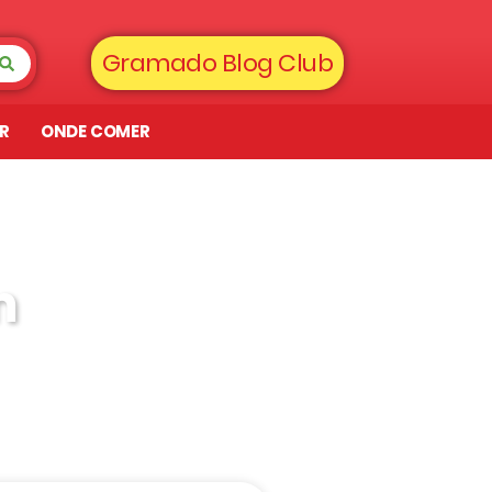
Gramado Blog Club
AR
ONDE COMER
m