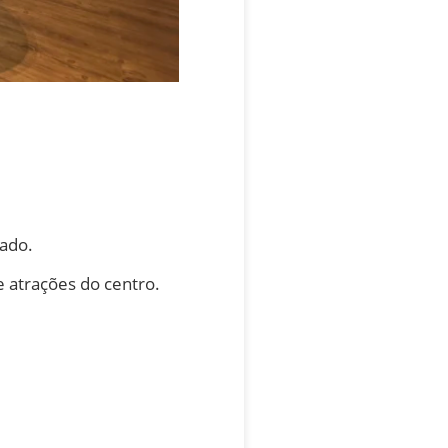
mado.
 atrações do centro.