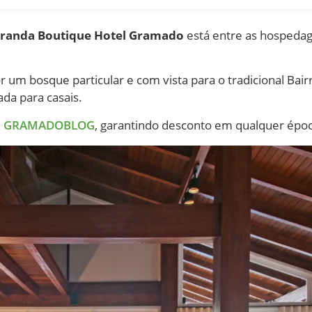
randa Boutique Hotel Gramado
está entre as hospedag
 um bosque particular e com vista para o tradicional Bairr
ada para casais.
m
GRAMADOBLOG
, garantindo desconto em qualquer époc