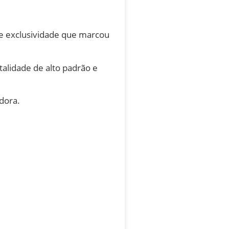
de exclusividade que marcou
alidade de alto padrão e
dora.