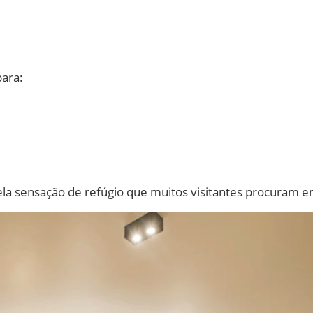
para:
ela sensação de refúgio que muitos visitantes procuram