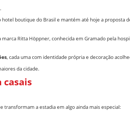
.
 hotel boutique do Brasil e mantém até hoje a proposta 
 marca Ritta Höppner, conhecida em Gramado pela hospit
ões
, cada uma com identidade própria e decoração acolhe
maiores da cidade.
 casais
 transformam a estadia em algo ainda mais especial: