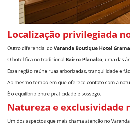
Localização privilegiada n
Outro diferencial do
Varanda Boutique Hotel Gram
O hotel fica no tradicional
Bairro Planalto
, uma das á
Essa região reúne ruas arborizadas, tranquilidade e fác
Ao mesmo tempo em que oferece contato com a nature
É o equilíbrio entre praticidade e sossego.
Natureza e exclusividade
Um dos aspectos que mais chama atenção no Varanda 