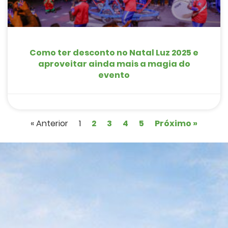
Como ter desconto no Natal Luz 2025 e
aproveitar ainda mais a magia do
evento
« Anterior
1
2
3
4
5
Próximo »