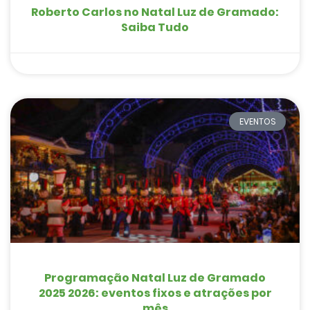
Roberto Carlos no Natal Luz de Gramado:
Saiba Tudo
EVENTOS
Programação Natal Luz de Gramado
2025 2026: eventos fixos e atrações por
mês