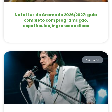
Natal Luz de Gramado 2026/2027: guia
completo com programação,
espetáculos, ingressos e dicas
NOTÍCIAS