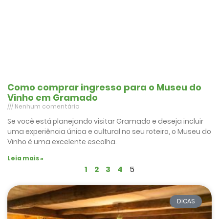
Como comprar ingresso para o Museu do
Vinho em Gramado
Nenhum comentário
Se você está planejando visitar Gramado e deseja incluir
uma experiência única e cultural no seu roteiro, o Museu do
Vinho é uma excelente escolha.
Leia mais »
1
2
3
4
5
DICAS