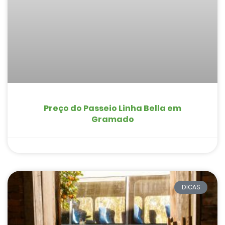
Preço do Passeio Linha Bella em
Gramado
DICAS