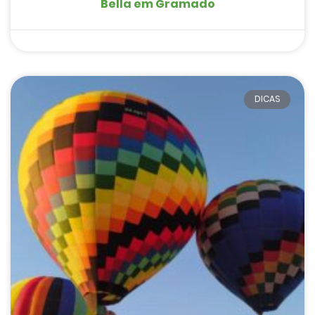
Bella em Gramado
DICAS