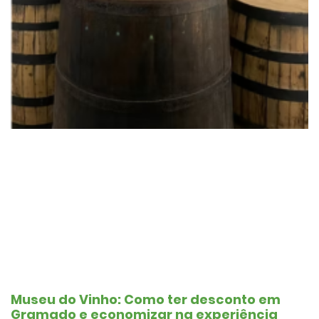
Museu do Vinho: Como ter desconto em
Gramado e economizar na experiência