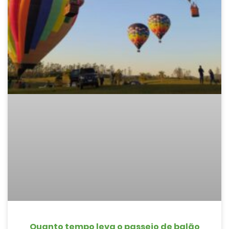
Quanto tempo leva o passeio de balão