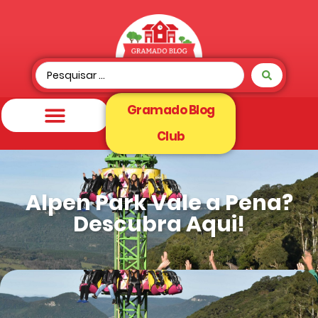
Gramado Blog
Club
Alpen Park Vale a Pena?
Descubra Aqui!