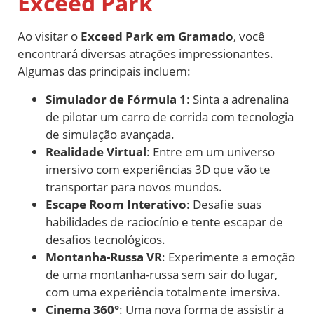
Exceed Park
Ao visitar o
Exceed Park em Gramado
, você
encontrará diversas atrações impressionantes.
Algumas das principais incluem:
Simulador de Fórmula 1
: Sinta a adrenalina
de pilotar um carro de corrida com tecnologia
de simulação avançada.
Realidade Virtual
: Entre em um universo
imersivo com experiências 3D que vão te
transportar para novos mundos.
Escape Room Interativo
: Desafie suas
habilidades de raciocínio e tente escapar de
desafios tecnológicos.
Montanha-Russa VR
: Experimente a emoção
de uma montanha-russa sem sair do lugar,
com uma experiência totalmente imersiva.
Cinema 360°
: Uma nova forma de assistir a