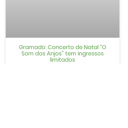
Gramado: Concerto de Natal “O
Som dos Anjos” tem ingressos
limitados
LER MAIS »
EVENTOS