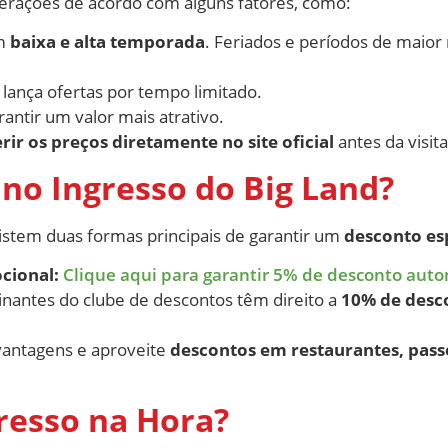
terações de acordo com alguns fatores, como:
em
baixa e alta temporada
. Feriados e períodos de mai
lança ofertas por tempo limitado.
ntir um valor mais atrativo.
 os preços diretamente no site oficial
antes da visita
no Ingresso do Big Land?
xistem duas formas principais de garantir um
desconto es
cional:
Clique aqui para garantir 5% de desconto aut
inantes do clube de descontos têm direito a
10% de desc
 vantagens e aproveite
descontos em restaurantes, pass
resso na Hora?