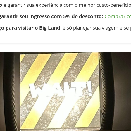
o
e garantir sua experiência com o melhor custo-benefício
 garantir seu ingresso com 5% de desconto:
Comprar c
o para visitar o Big Land
, é só planejar sua viagem e se