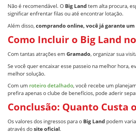
Não é recomendável. O
Big Land
tem alta procura, 
significar enfrentar filas ou até encontrar lotação.
Além disso,
comprando online, você já garante um 
Como Incluir o Big Land no
Com tantas atrações em
Gramado
, organizar sua visi
Se você quer encaixar esse passeio na melhor hora, ev
melhor solução.
Com um
roteiro detalhado
, você recebe um planejam
prefira apenas o clube de benefícios, pode aderir se
Conclusão: Quanto Custa o
Os valores dos ingressos para o
Big Land
podem variar
através do
site oficial
.