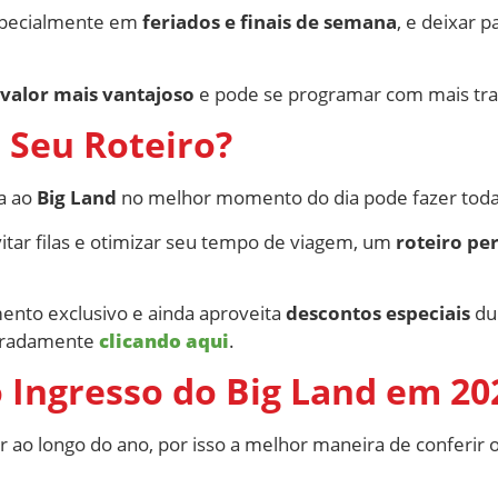
especialmente em
feriados e finais de semana
, e deixar 
valor mais vantajoso
e pode se programar com mais tra
 Seu Roteiro?
ta ao
Big Land
no melhor momento do dia pode fazer toda 
itar filas e otimizar seu tempo de viagem, um
roteiro pe
ento exclusivo e ainda aproveita
descontos especiais
dur
paradamente
clicando aqui
.
 Ingresso do Big Land em 20
 ao longo do ano, por isso a melhor maneira de conferir o