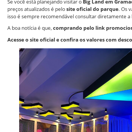
Se você está planejando visitar o
Big Land em Grama
preços atualizados é pelo
site oficial do parque
. Os 
isso é sempre recomendável consultar diretamente a bil
A boa notícia é que,
comprando pelo link promocio
Acesse o site oficial e confira os valores com desc