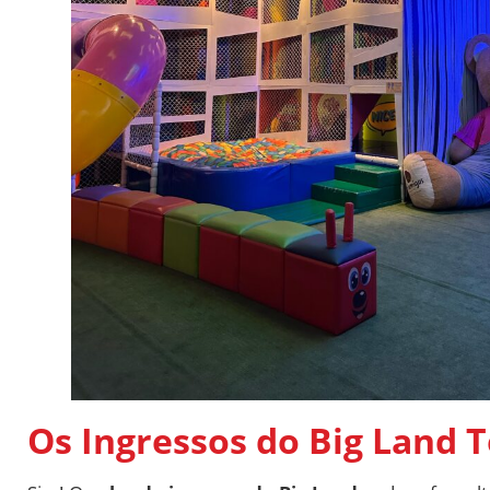
Os Ingressos do Big Land 