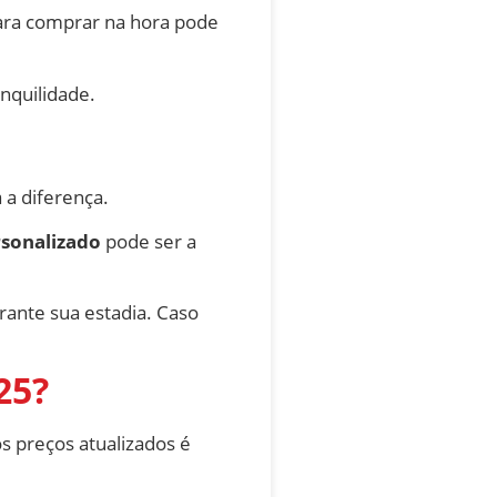
para comprar na hora pode
nquilidade.
a diferença.
rsonalizado
pode ser a
ante sua estadia. Caso
25?
s preços atualizados é