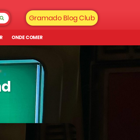
Gramado Blog Club
AR
ONDE COMER
nd