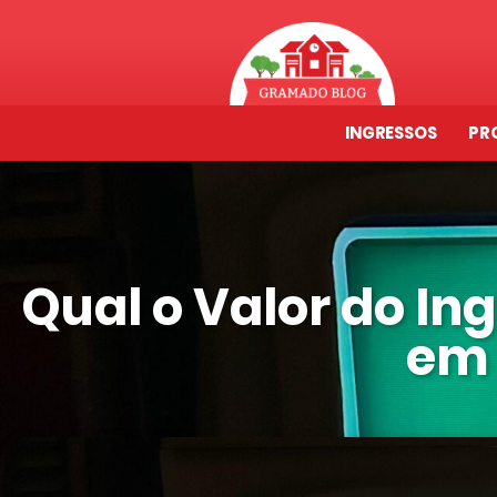
INGRESSOS
PR
Qual o Valor do In
em 