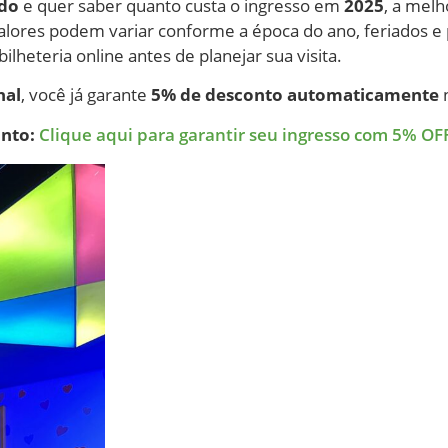
do
e quer saber quanto custa o ingresso em
2025
, a melh
valores podem variar conforme a época do ano, feriados e
heteria online antes de planejar sua visita.
nal
, você já garante
5% de desconto automaticamente
n
onto:
Clique aqui para garantir seu ingresso com 5% OF