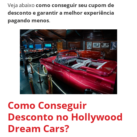
Veja abaixo
como conseguir seu cupom de
desconto e garantir a melhor experiência
pagando menos
.
Como Conseguir
Desconto no Hollywood
Dream Cars?