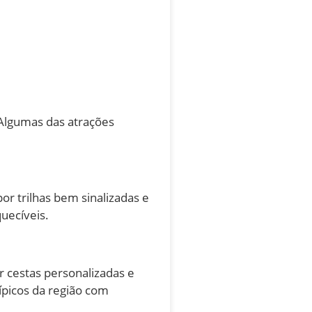
 Algumas das atrações
r trilhas bem sinalizadas e
quecíveis.
 cestas personalizadas e
ípicos da região com