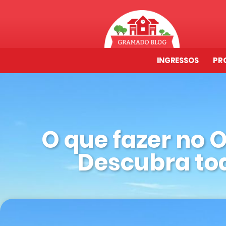
INGRESSOS
PR
O que fazer no 
Descubra to