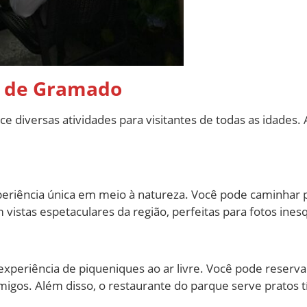
s de Gramado
 diversas atividades para visitantes de todas as idades.
eriência única em meio à natureza. Você pode caminhar po
 vistas espetaculares da região, perfeitas para fotos ines
periência de piqueniques ao ar livre. Você pode reservar
gos. Além disso, o restaurante do parque serve pratos t