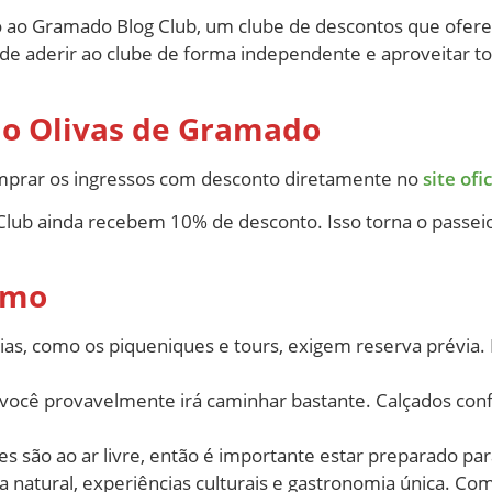
sso ao Gramado Blog Club, um clube de descontos que ofer
pode aderir ao clube de forma independente e aproveitar t
 o Olivas de Gramado
omprar os ingressos com desconto diretamente no
site ofi
ub ainda recebem 10% de desconto. Isso torna o passeio 
imo
s, como os piqueniques e tours, exigem reserva prévia. P
você provavelmente irá caminhar bastante. Calçados conf
s são ao ar livre, então é importante estar preparado par
natural, experiências culturais e gastronomia única. Com