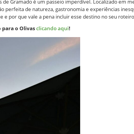
vas de Gramado é um passeio imperdível. Localizado em m
 perfeita de natureza, gastronomia e experiências inesqu
 e por que vale a pena incluir esse destino no seu roteir
 para o Olivas
clicando aqui
!