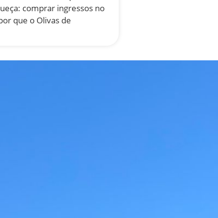
queça: comprar ingressos no
por que o Olivas de