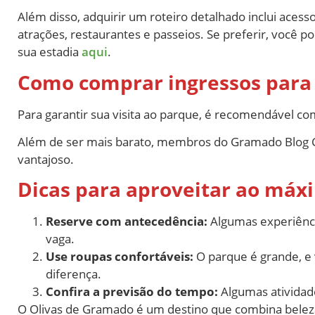
Além disso, adquirir um roteiro detalhado inclui ace
atrações, restaurantes e passeios. Se preferir, você 
sua estadia
aqui
.
Como comprar ingressos para
Para garantir sua visita ao parque, é recomendável c
Além de ser mais barato, membros do Gramado Blog Cl
vantajoso.
Dicas para aproveitar ao máx
Reserve com antecedência:
Algumas experiência
vaga.
Use roupas confortáveis:
O parque é grande, e 
diferença.
Confira a previsão do tempo:
Algumas atividade
O Olivas de Gramado é um destino que combina beleza 