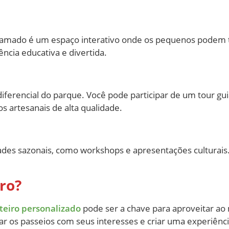
 Gramado é um espaço interativo onde os pequenos podem 
ncia educativa e divertida.
 diferencial do parque. Você pode participar de um tour g
s artesanais de alta qualidade.
des sazonais, como workshops e apresentações culturais
ro?
teiro personalizado
pode ser a chave para aproveitar ao
r os passeios com seus interesses e criar uma experiênci