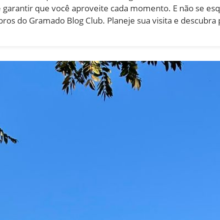
de garantir que você aproveite cada momento. E não se es
bros do Gramado Blog Club. Planeje sua visita e descubra 