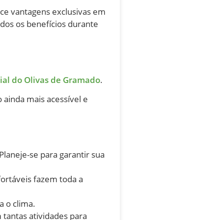
ece vantagens exclusivas em
odos os benefícios durante
cial do Olivas de Gramado
.
ainda mais acessível e
laneje-se para garantir sua
ortáveis fazem toda a
a o clima.
 tantas atividades para