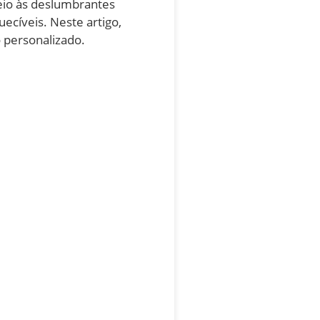
eio às deslumbrantes
ecíveis. Neste artigo,
o personalizado.