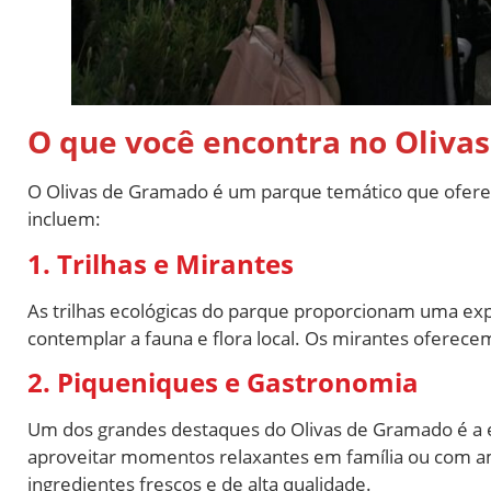
O que você encontra no Oliva
O Olivas de Gramado é um parque temático que oferece
incluem:
1. Trilhas e Mirantes
As trilhas ecológicas do parque proporcionam uma exp
contemplar a fauna e flora local. Os mirantes oferecem
2. Piqueniques e Gastronomia
Um dos grandes destaques do Olivas de Gramado é a ex
aproveitar momentos relaxantes em família ou com ami
ingredientes frescos e de alta qualidade.