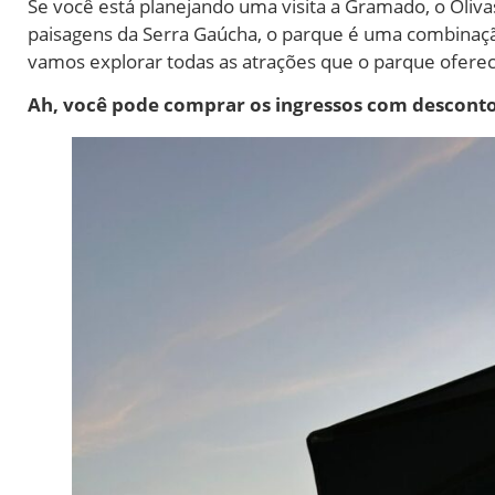
Se você está planejando uma visita a Gramado, o Oli
paisagens da Serra Gaúcha, o parque é uma combinação
vamos explorar todas as atrações que o parque oferece
Ah, você pode comprar os ingressos com desconto