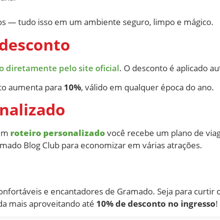
osos — tudo isso em um ambiente seguro, limpo e mágico.
 desconto
diretamente pelo site oficial
. O desconto é aplicado a
nto aumenta para
10%
, válido em qualquer época do ano.
onalizado
 um
roteiro personalizado
você recebe um plano de via
mado Blog Club para economizar em várias atrações.
fortáveis e encantadores de Gramado. Seja para curtir c
inda mais aproveitando até
10% de desconto no ingresso
!