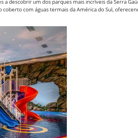
s a descobrir um dos parques mais incríveis da Serra Gaú
o coberto com águas termais da América do Sul, oferece