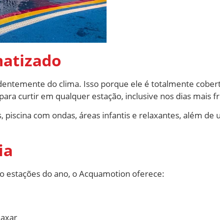
matizado
entemente do clima. Isso porque ele é totalmente cobert
ara curtir em qualquer estação, inclusive nos dias mais f
, piscina com ondas, áreas infantis e relaxantes, além de
ia
ro estações do ano, o Acquamotion oferece:
laxar