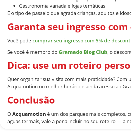
Gastronomia variada e lojas temáticas
É o tipo de passeio que agrada crianças, adultos e id
Garanta seu ingresso com
Você pode
comprar seu ingresso com 5% de desconto 
Se você é membro do
Gramado Blog Club
, o desco
Dica: use um roteiro pers
Quer organizar sua visita com mais praticidade? Com
Acquamotion no melhor horário e ainda acesso ao Gra
Conclusão
O
Acquamotion
é um dos parques mais completos, con
águas termais, vale a pena incluir no seu roteiro — a