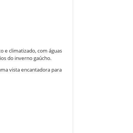
o e climatizado, com águas
rios do inverno gaúcho.
 uma vista encantadora para