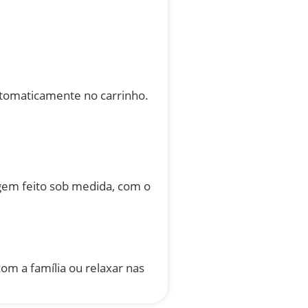
utomaticamente no carrinho.
gem feito sob medida, com o
om a família ou relaxar nas