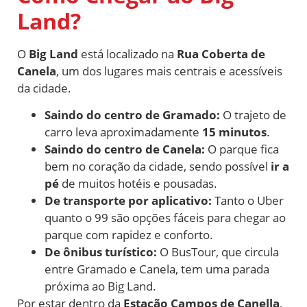
Land?
O
Big Land
está localizado na
Rua Coberta de
Canela
, um dos lugares mais centrais e acessíveis
da cidade.
Saindo do centro de Gramado:
O trajeto de
carro leva aproximadamente
15 minutos
.
Saindo do centro de Canela:
O parque fica
bem no coração da cidade, sendo possível
ir a
pé
de muitos hotéis e pousadas.
De transporte por aplicativo:
Tanto o Uber
quanto o 99 são opções fáceis para chegar ao
parque com rapidez e conforto.
De ônibus turístico:
O BusTour, que circula
entre Gramado e Canela, tem uma parada
próxima ao Big Land.
Por estar dentro da
Estação Campos de Canella
,