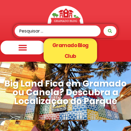
Gramado Blog
Club
Big Land Fica em Gramado
ou Canela? Descubra a
Localização do Parque