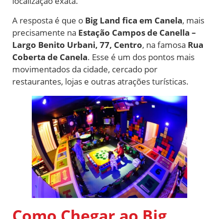
localização exata.
A resposta é que o
Big Land fica em Canela
, mais
precisamente na
Estação Campos de Canella –
Largo Benito Urbani, 77, Centro
, na famosa
Rua
Coberta de Canela
. Esse é um dos pontos mais
movimentados da cidade, cercado por
restaurantes, lojas e outras atrações turísticas.
Como Chegar ao Big