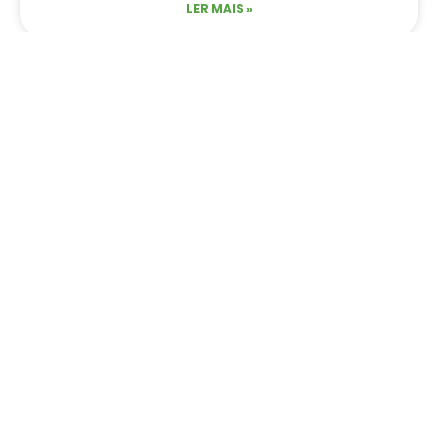
LER MAIS »
HOTÉIS