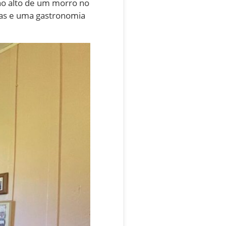
 no alto de um morro no
ias e uma gastronomia