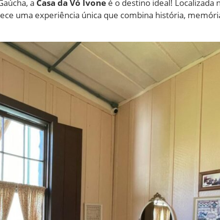
 Gaúcha, a
Casa da Vó Ivone
é o destino ideal! Localizada
erece uma experiência única que combina história, memór