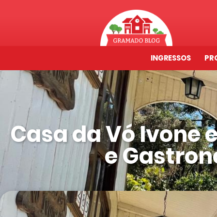
INGRESSOS
PR
Casa da Vó Ivone 
e Gastron