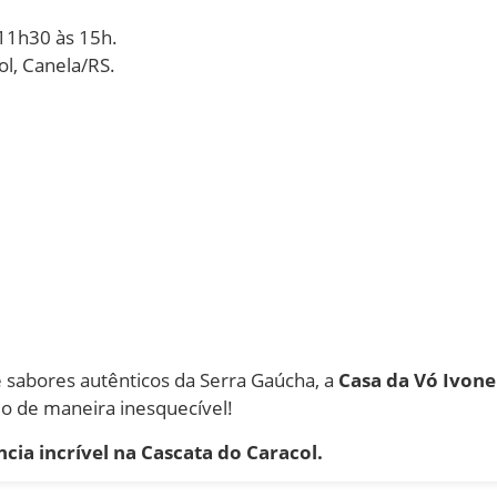
11h30 às 15h.
ol, Canela/RS.
e sabores autênticos da Serra Gaúcha, a
Casa da Vó Ivone
o de maneira inesquecível!
ncia incrível na Cascata do Caracol.