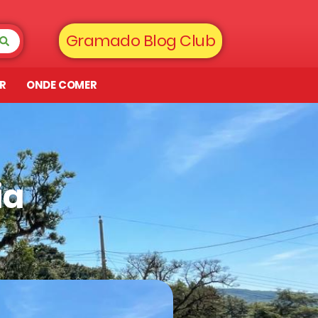
Gramado Blog Club
AR
ONDE COMER
ia