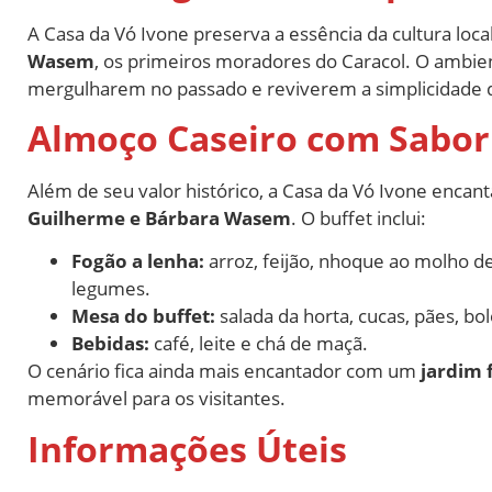
A Casa da Vó Ivone preserva a essência da cultura local
Wasem
, os primeiros moradores do Caracol. O ambien
mergulharem no passado e reviverem a simplicidade 
Almoço Caseiro com Sabor
Além de seu valor histórico, a Casa da Vó Ivone encan
Guilherme e Bárbara Wasem
. O buffet inclui:
Fogão a lenha:
arroz, feijão, nhoque ao molho d
legumes.
Mesa do buffet:
salada da horta, cucas, pães, bol
Bebidas:
café, leite e chá de maçã.
O cenário fica ainda mais encantador com um
jardim 
memorável para os visitantes.
Informações Úteis