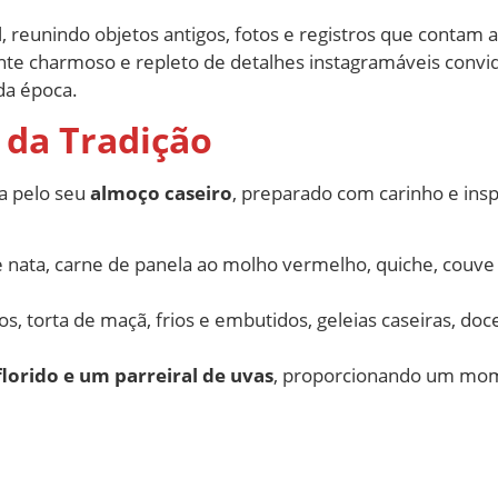
, reunindo objetos antigos, fotos e registros que contam a
te charmoso e repleto de detalhes instagramáveis convida
da época.
 da Tradição
ta pelo seu
almoço caseiro
, preparado com carinho e insp
e nata, carne de panela ao molho vermelho, quiche, couve
os, torta de maçã, frios e embutidos, geleias caseiras, doce
florido e um parreiral de uvas
, proporcionando um mom