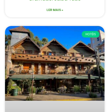
LER MAIS »
HOTÉIS