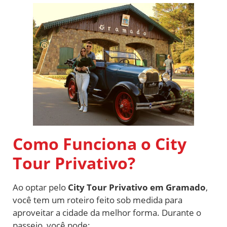
Como Funciona o City
Tour Privativo?
Ao optar pelo
City Tour Privativo em Gramado
,
você tem um roteiro feito sob medida para
aproveitar a cidade da melhor forma. Durante o
passeio, você pode: