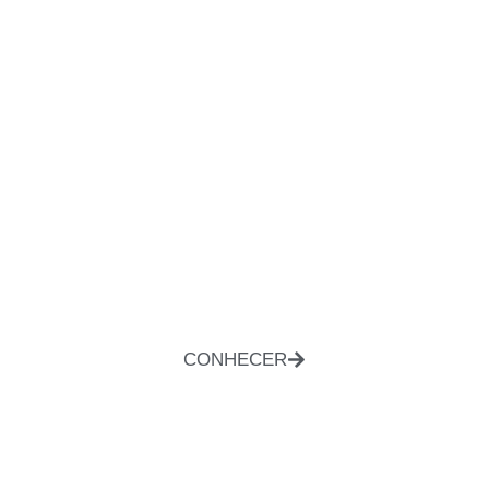
CONHECER