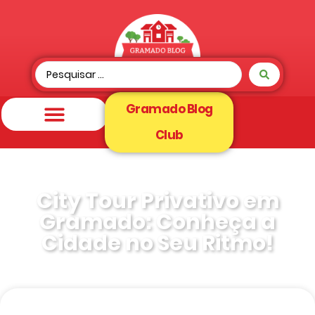
Gramado Blog
Club
City Tour Privativo em
Gramado: Conheça a
Cidade no Seu Ritmo!