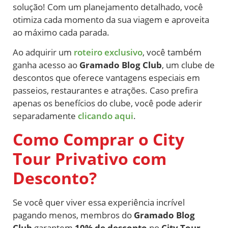
solução! Com um planejamento detalhado, você
otimiza cada momento da sua viagem e aproveita
ao máximo cada parada.
Ao adquirir um
roteiro exclusivo
, você também
ganha acesso ao
Gramado Blog Club
, um clube de
descontos que oferece vantagens especiais em
passeios, restaurantes e atrações. Caso prefira
apenas os benefícios do clube, você pode aderir
separadamente
clicando aqui
.
Como Comprar o City
Tour Privativo com
Desconto?
Se você quer viver essa experiência incrível
pagando menos, membros do
Gramado Blog
Club
garantem
10% de desconto
no
City Tour