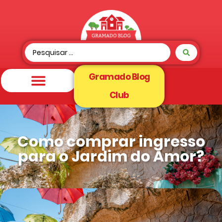
Gramado Blog
Club
Como comprar ingresso
para o Jardim do Amor?