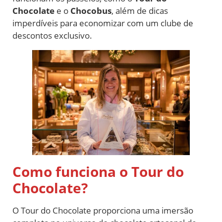
Chocolate
e o
Chocobus
, além de dicas
imperdíveis para economizar com um clube de
descontos exclusivo.
Como funciona o Tour do
Chocolate?
O Tour do Chocolate proporciona uma imersão