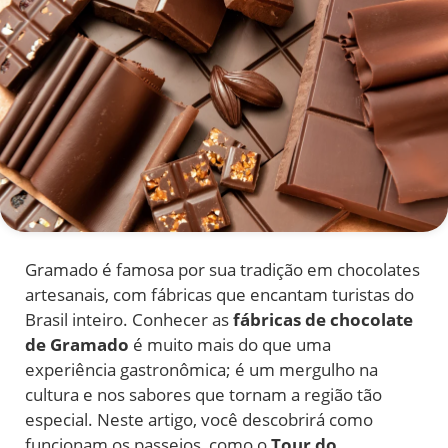
Gramado é famosa por sua tradição em chocolates
artesanais, com fábricas que encantam turistas do
Brasil inteiro. Conhecer as
fábricas de chocolate
de Gramado
é muito mais do que uma
experiência gastronômica; é um mergulho na
cultura e nos sabores que tornam a região tão
especial. Neste artigo, você descobrirá como
funcionam os passeios, como o
Tour do