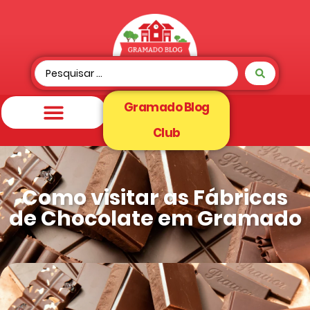
Gramado Blog
Club
Como visitar as Fábricas
de Chocolate em Gramado