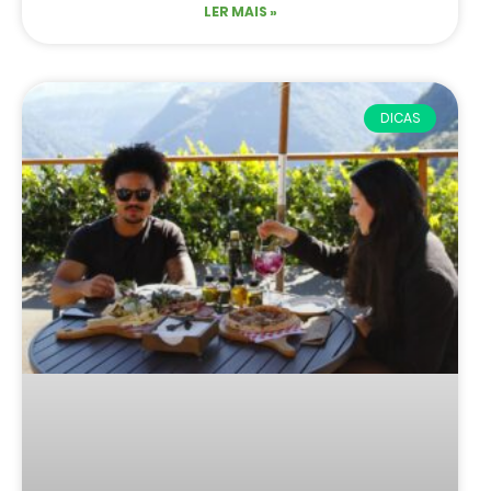
LER MAIS »
DICAS