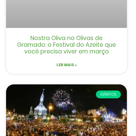
Nostra Oliva no Olivas de
Gramado: o Festival do Azeite que
você precisa viver em março
LER MAIS »
EVENTOS