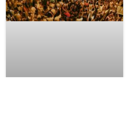
Réveillon 2025 em Gramado e
Canela
LER MAIS »