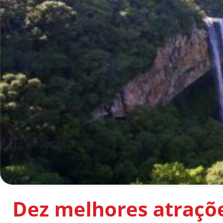
Dez melhores atraçõ