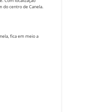
e. Com localização
m do centro de Canela.
nela, fica em meio a