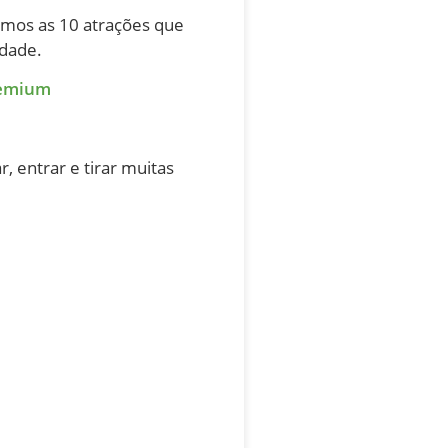
tamos as 10 atrações que
idade.
remium
r, entrar e tirar muitas