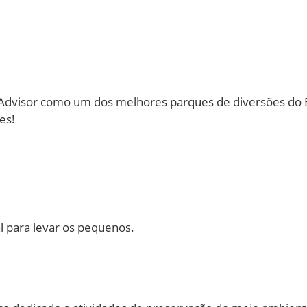
pAdvisor como um dos melhores parques de diversões do Br
es!
l para levar os pequenos.