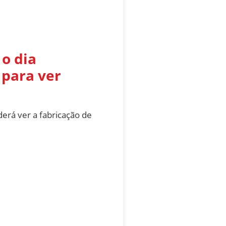
o dia
para ver
erá ver a fabricação de