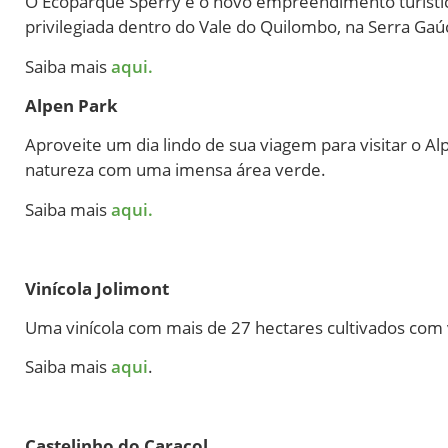
O Ecoparque Sperry é o novo empreendimento turístic
privilegiada dentro do Vale do Quilombo, na Serra Ga
Saiba mais
aqui.
Alpen Park
Aproveite um dia lindo de sua viagem para visitar o Al
natureza com uma imensa área verde.
Saiba mais
aqui.
Vinícola Jolimont
Uma vinícola com mais de 27 hectares cultivados com vá
Saiba mais
aqui
.
Castelinho do Caracol