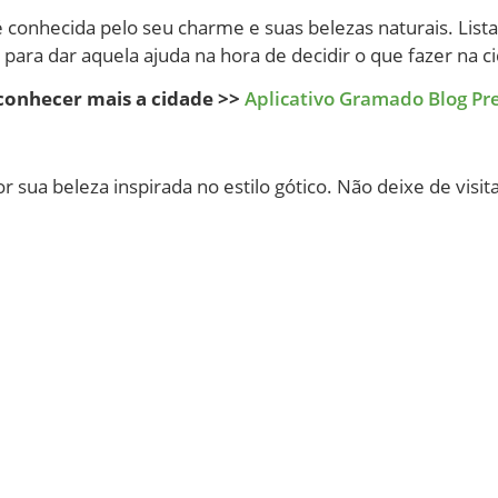
é conhecida pelo seu charme e suas belezas naturais. Lis
 para dar aquela ajuda na hora de decidir o que fazer na c
onhecer mais a cidade >>
Aplicativo Gramado Blog P
 sua beleza inspirada no estilo gótico. Não deixe de visita