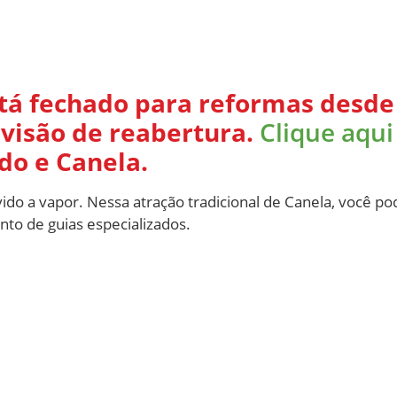
á fechado para reformas desde 
evisão de reabertura.
Clique aqui
do e Canela.
o a vapor. Nessa atração tradicional de Canela, você pod
o de guias especializados.