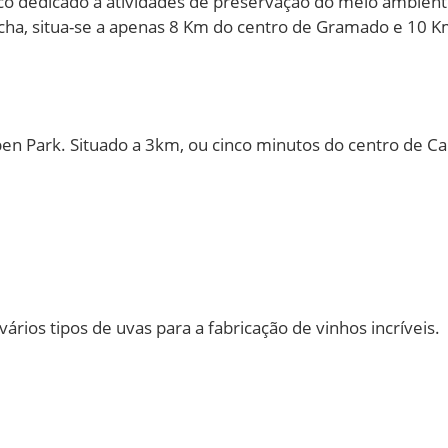
o dedicado a atividades de preservação do meio ambient
úcha, situa-se a apenas 8 Km do centro de Gramado e 10 K
pen Park. Situado a 3km, ou cinco minutos do centro de Ca
rios tipos de uvas para a fabricação de vinhos incríveis.