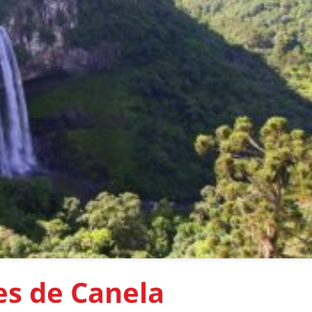
es de Canela