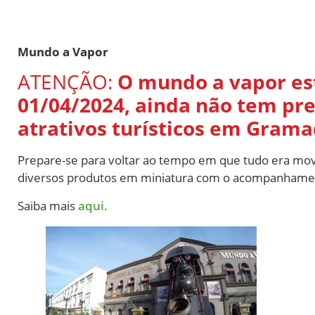
Mundo a Vapor
ATENÇÃO:
O mundo a vapor est
01/04/2024, ainda não tem pr
atrativos turísticos em Grama
Prepare-se para voltar ao tempo em que tudo era movid
diversos produtos em miniatura com o acompanhament
Saiba mais
aqui.