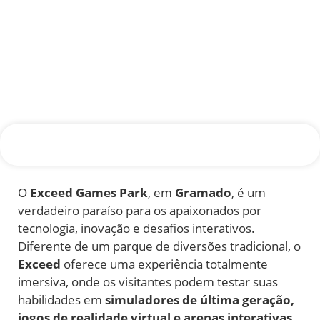
O
Exceed Games Park
, em
Gramado
, é um
verdadeiro paraíso para os apaixonados por
tecnologia, inovação e desafios interativos.
Diferente de um parque de diversões tradicional, o
Exceed
oferece uma experiência totalmente
imersiva, onde os visitantes podem testar suas
habilidades em
simuladores de última geração,
jogos de realidade virtual e arenas interativas
.