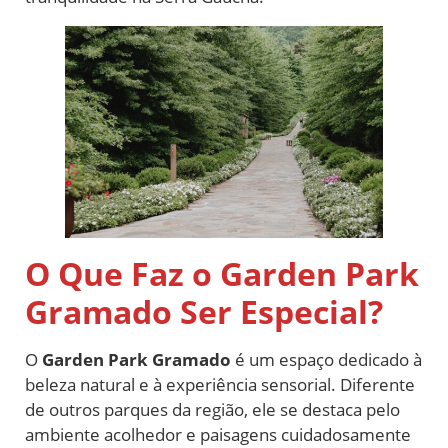
O Que Faz o Garden Park
Gramado Ser Especial?
O
Garden Park Gramado
é um espaço dedicado à
beleza natural e à experiência sensorial. Diferente
de outros parques da região, ele se destaca pelo
ambiente acolhedor e paisagens cuidadosamente