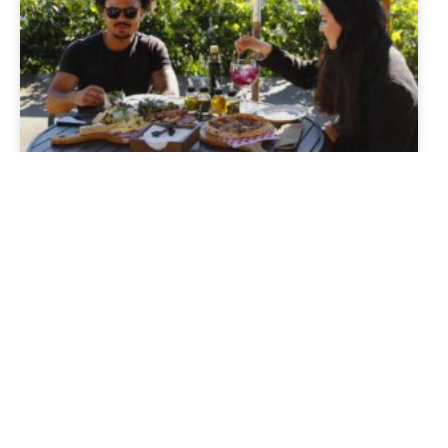
Nostra Oliva no Olivas de
Gramado: o Festival do Azeite que