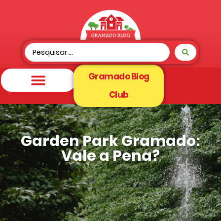
Gramado Blog
Club
Garden Park Gramado:
Vale a Pena?