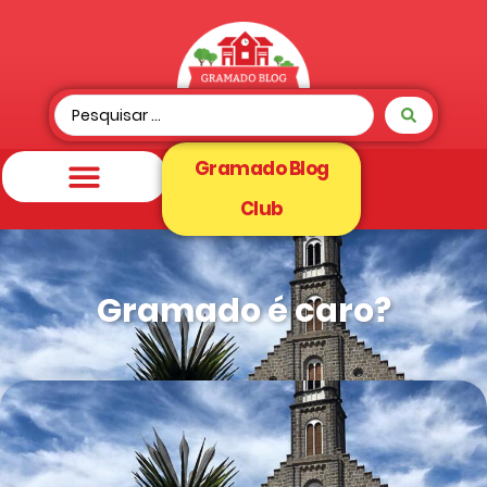
Gramado Blog
Club
Gramado é caro?