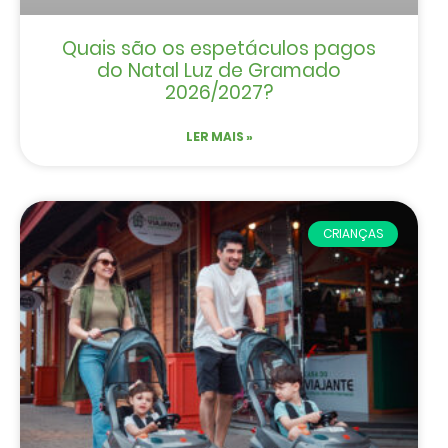
Quais são os espetáculos pagos
do Natal Luz de Gramado
2026/2027?
LER MAIS »
CRIANÇAS