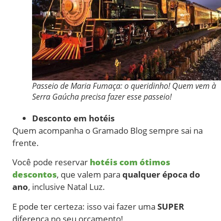
Passeio de Maria Fumaça: o queridinho! Quem vem à
Serra Gaúcha precisa fazer esse passeio!
Desconto em hotéis
Quem acompanha o Gramado Blog sempre sai na
frente.
Você pode reservar
hotéis com ótimos
descontos
, que valem para
qualquer época do
ano
, inclusive Natal Luz.
E pode ter certeza: isso vai fazer uma
SUPER
diferença no seu orçamento!