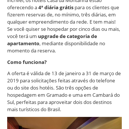
incrível, os hotéis Casa da Montanha estão
oferecendo a
4ª diária grátis
para os clientes que
fizerem reservas de, no mínimo, três diárias, em
qualquer empreendimento da rede. E tem mais!
Se você quiser se hospedar por cinco dias ou mais,
você terá um
upgrade de categoria de
apartamento
, mediante disponibilidade no
momento da reserva.
Como funciona?
A oferta é válida de 13 de janeiro a 31 de março de
2019 para solicitações feitas através do telefone
ou do site dos hotéis. São três opções de
hospedagem em Gramado e uma em Cambará do
Sul, perfeitas para aproveitar dois dos destinos
mais turísticos do Brasil.