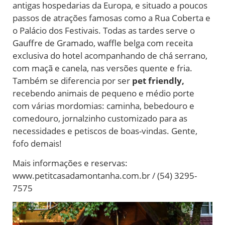
antigas hospedarias da Europa, e situado a poucos
passos de atrações famosas como a Rua Coberta e
o Palácio dos Festivais. Todas as tardes serve o
Gauffre de Gramado, waffle belga com receita
exclusiva do hotel acompanhando de chá serrano,
com maçã e canela, nas versões quente e fria.
Também se diferencia por ser
pet friendly,
recebendo animais de pequeno e médio porte
com várias mordomias: caminha, bebedouro e
comedouro, jornalzinho customizado para as
necessidades e petiscos de boas-vindas. Gente,
fofo demais!
Mais informações e reservas:
www.petitcasadamontanha.com.br / (54) 3295-
7575