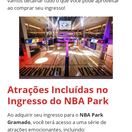
vamos detalhar tudo o que você pode aproveitar
ao comprar seu ingresso!
Atrações Incluídas no
Ingresso do NBA Park
Ao adquirir seu ingresso para o
NBA Park
Gramado
, você terá acesso a uma série de
atrações emocionantes, incluindo: