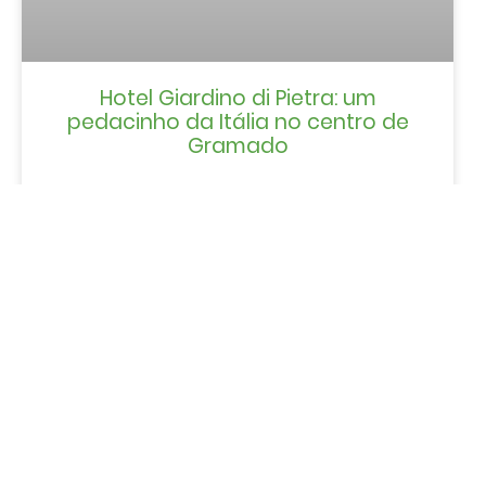
Hotel Giardino di Pietra: um
pedacinho da Itália no centro de
Gramado
LER MAIS »
NOTÍCIAS