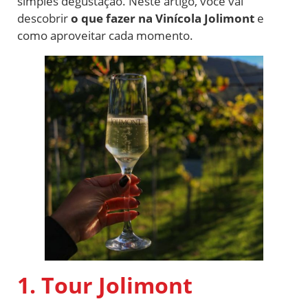
simples degustação. Neste artigo, você vai
descobrir
o que fazer na Vinícola Jolimont
e
como aproveitar cada momento.
1. Tour Jolimont