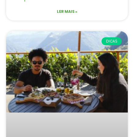
LER MAIS »
DICAS