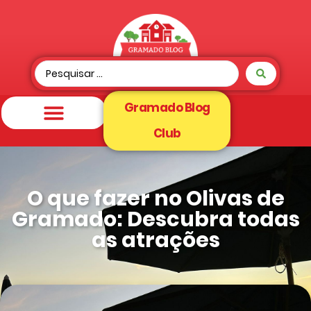
Gramado Blog
Club
O que fazer no Olivas de
Gramado: Descubra todas
as atrações