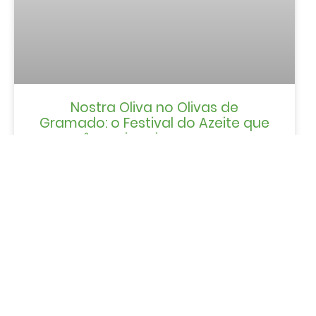
Nostra Oliva no Olivas de
Gramado: o Festival do Azeite que
você precisa viver em março
LER MAIS »
NOTÍCIAS