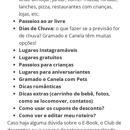
lanches, pizza, restaurantes com crianças,
lojas, etc.
Passeios ao ar livre
Dias de Chuva:
o que fazer se a previsão for
de chuva? Gramado e Canela têm muitas
opções!
Lugares Instagramáveis
Lugares gratuitos
Passeios para crianças
Lugares para aniversariantes
Gramado e Canela com Pets
Dicas românticas
Dicas extras (carrinho de bebê, fotos,
como se locomover, contatos)
Como usar os cupons de desconto?
Como ver e editar meu roteiro?
Caso haja alguma dúvida sobre o E-Book, o Club de
descontos ou o serviço de roteiro personalizado,