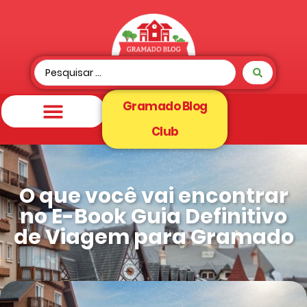
Gramado Blog
Club
O que você vai encontrar
no E-Book Guia Definitivo
de Viagem para Gramado