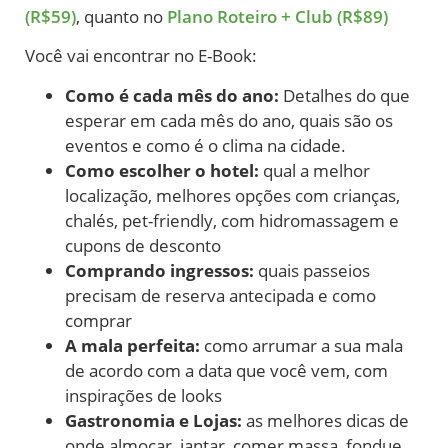
(R$59)
, quanto no
Plano Roteiro + Club (R$89)
Você vai encontrar no E-Book:
Como é cada mês do ano:
Detalhes do que
esperar em cada mês do ano, quais são os
eventos e como é o clima na cidade.
Como escolher o hotel:
qual a melhor
localização, melhores opções com crianças,
chalés, pet-friendly, com hidromassagem e
cupons de desconto
Comprando ingressos:
quais passeios
precisam de reserva antecipada e como
comprar
A mala perfeita:
como arrumar a sua mala
de acordo com a data que você vem, com
inspirações de looks
Gastronomia e Lojas:
as melhores dicas de
onde almoçar, jantar, comer massa, fondue,