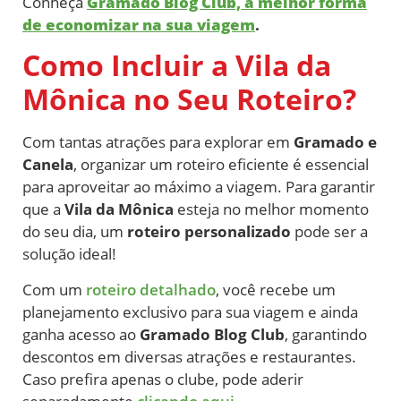
Conheça
Gramado Blog Club, a melhor forma
de economizar na sua viagem
.
Como Incluir a Vila da
Mônica no Seu Roteiro?
Com tantas atrações para explorar em
Gramado e
Canela
, organizar um roteiro eficiente é essencial
para aproveitar ao máximo a viagem. Para garantir
que a
Vila da Mônica
esteja no melhor momento
do seu dia, um
roteiro personalizado
pode ser a
solução ideal!
Com um
roteiro detalhado
, você recebe um
planejamento exclusivo para sua viagem e ainda
ganha acesso ao
Gramado Blog Club
, garantindo
descontos em diversas atrações e restaurantes.
Caso prefira apenas o clube, pode aderir