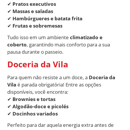
✔
Pratos executivos
✔
Massas e saladas
✔
Hambúrgueres e batata frita
✔
Frutas e sobremesas
Tudo isso em um ambiente
climatizado e
coberto
, garantindo mais conforto para a sua
pausa durante o passeio.
Doceria da Vila
Para quem não resiste a um doce, a
Doceria da
Vila
é parada obrigatória! Entre as opções
disponíveis, você encontra:
✔
Brownies e tortas
✔
Algodão-doce e picolés
✔
Docinhos variados
Perfeito para dar aquela energia extra antes de