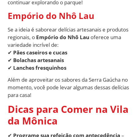
continuar explorando o parque!
Empório do Nhô Lau
Se a ideia é saborear delícias artesanais e produtos
regionais, o
Empório do Nhô Lau
oferece uma
variedade incrível de:
✔
Pães caseiros e cucas
✔
Bolachas artesanais
✔
Lanches fresquinhos
Além de aproveitar os sabores da Serra Gaúcha no
momento, você pode levar algumas dessas delícias
para casa!
Dicas para Comer na Vila
da Mônica
✔
Programe sua refeição com antecedência
–