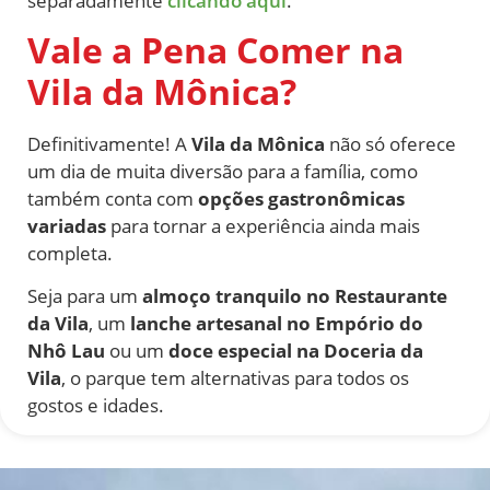
separadamente
clicando aqui
.
Vale a Pena Comer na
Vila da Mônica?
Definitivamente! A
Vila da Mônica
não só oferece
um dia de muita diversão para a família, como
também conta com
opções gastronômicas
variadas
para tornar a experiência ainda mais
completa.
Seja para um
almoço tranquilo no Restaurante
da Vila
, um
lanche artesanal no Empório do
Nhô Lau
ou um
doce especial na Doceria da
Vila
, o parque tem alternativas para todos os
gostos e idades.