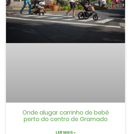
Onde alugar carrinho de bebê
perto do centro de Gramado
LER MAIS »