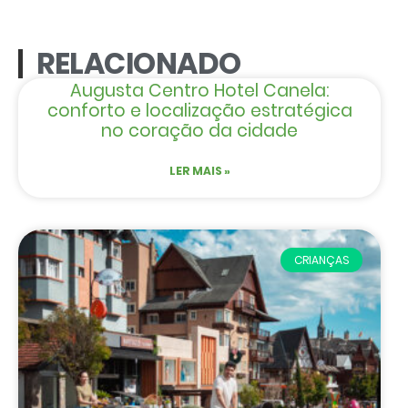
RELACIONADO
Augusta Centro Hotel Canela:
conforto e localização estratégica
no coração da cidade
LER MAIS »
CRIANÇAS