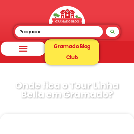
Gramado Blog
Club
Onde fica o Tour Linha
Bella em Gramado?