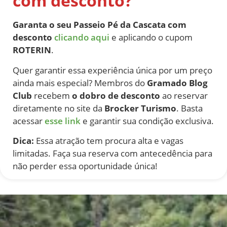
com desconto?
Garanta o seu Passeio Pé da Cascata com
desconto
clicando aqui
e aplicando o cupom
ROTERIN
.
Quer garantir essa experiência única por um preço
ainda mais especial? Membros do
Gramado Blog
Club
recebem
o dobro de desconto
ao reservar
diretamente no site da
Brocker Turismo
. Basta
acessar
esse link
e garantir sua condição exclusiva.
Dica:
Essa atração tem procura alta e vagas
limitadas. Faça sua reserva com antecedência para
não perder essa oportunidade única!