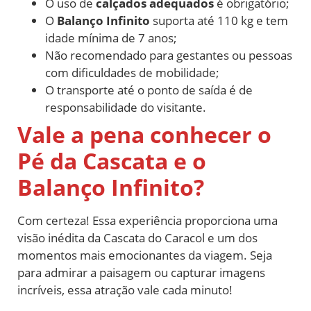
O uso de
calçados adequados
é obrigatório;
O
Balanço Infinito
suporta até 110 kg e tem
idade mínima de 7 anos;
Não recomendado para gestantes ou pessoas
com dificuldades de mobilidade;
O transporte até o ponto de saída é de
responsabilidade do visitante.
Vale a pena conhecer o
Pé da Cascata e o
Balanço Infinito?
Com certeza! Essa experiência proporciona uma
visão inédita da Cascata do Caracol e um dos
momentos mais emocionantes da viagem. Seja
para admirar a paisagem ou capturar imagens
incríveis, essa atração vale cada minuto!