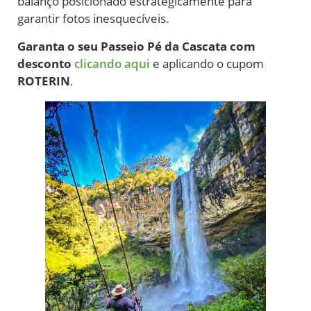
balanço posicionado estrategicamente para
garantir fotos inesquecíveis.
Garanta o seu Passeio Pé da Cascata com
desconto
clicando aqui
e aplicando o cupom
ROTERIN
.