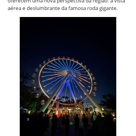
oferecem uma nova perspectiva da região: a vista
aérea e deslumbrante da famosa roda gigante.