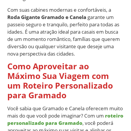
Com suas cabines modernas e confortáveis, a
Roda Gigante Gramado e Canela
garante um
passeio seguro e tranquilo, perfeito para todas as
idades. É uma atração ideal para casais em busca
de um momento romântico, famílias que querem
diversão ou qualquer visitante que deseje uma
nova perspectiva das cidades.
Como Aproveitar ao
Máximo Sua Viagem com
um Roteiro Personalizado
para Gramado
Você sabia que Gramado e Canela oferecem muito
mais do que você pode imaginar? Com um
roteiro
personalizado para Gramado
, você poderá
aproveitar ao máximo suas visitas e alinhar os