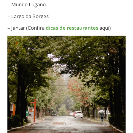
– Mundo Lugano
– Largo da Borges
– Jantar (Confira
dicas de restaurantes
aqui)