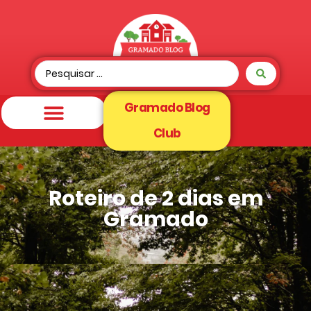
Gramado Blog
Club
Roteiro de 2 dias em
Gramado