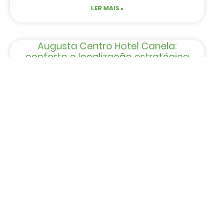
LER MAIS »
Augusta Centro Hotel Canela:
conforto e localização estratégica
no coração da cidade
LER MAIS »