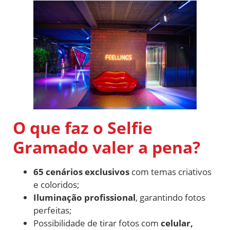
O que faz o Selfie
Gramado valer a pena?
65 cenários exclusivos
com temas criativos
e coloridos;
Iluminação profissional
, garantindo fotos
perfeitas;
Possibilidade de tirar fotos com
celular,