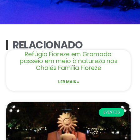
RELACIONADO
Refúgio Fioreze em Gramado:
passeio em meio à natureza nos
Chalés Família Fioreze
LER MAIS »
EVENTOS