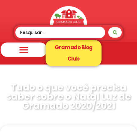
Gramado Blog
Club
Tudo o que você precisa
saber sobre o Natal Luz de
Gramado 2020/2021