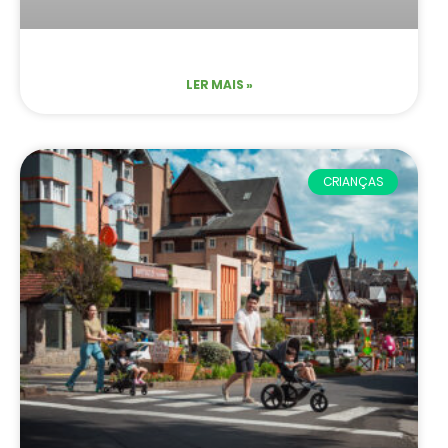
LER MAIS »
CRIANÇAS