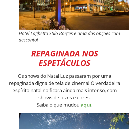
Hotel Laghetto Stilo Borges é uma das opções com
desconto!
REPAGINADA NOS
ESPETÁCULOS
Os shows do Natal Luz passaram por uma
repaginada digna de tela de cinema! O verdadeira
espírito natalino ficará ainda mais intenso, com
shows de luzes e cores.
Saiba o que mudou
aqui
.