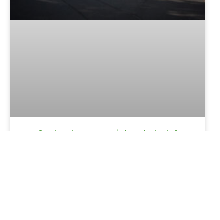
Onde alugar carrinho de bebê
perto do centro de Gramado
LER MAIS »
Augusta Centro Hotel Canela:
conforto e localização estratégica