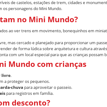
íveis de castelos, estações de trem, cidades e monument
m os personagens do Mini Mundo.
ostam no Mini Mundo?
nados ao ver trens em movimento, bonequinhos em miniat
livre, mas cercado e planejado para proporcionar um passe
ender de forma lúdica sobre arquitetura e cultura através
onta com um local especial para que as crianças possam b
ini Mundo com crianças
 livre
.
dam a proteger os pequenos.
uarda-chuva
para aproveitar o passeio.
eis
para registros em família.
com desconto?