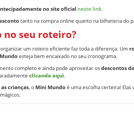
tecipadamente no site oficial
neste link
.
esconto
tanto na compra online quanto na bilheteria do 
 no seu roteiro?
, organizar um roteiro eficiente faz toda a diferença. Um
r
 Mundo
esteja bem encaixado no seu cronograma.
mento completo e ainda pode aproveitar os
descontos d
eparadamente
clicando aqui
.
 as crianças
, o
Mini Mundo
é uma escolha certeira! Elas
 mágicos.