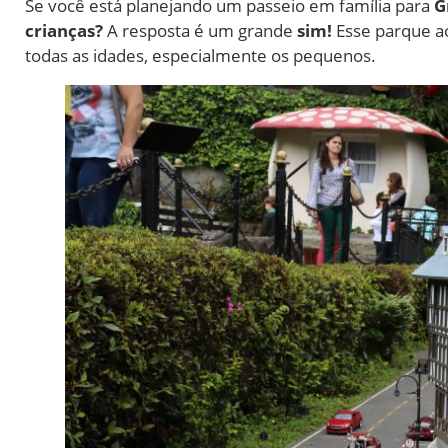
Se você está planejando um passeio em família para
G
crianças?
A resposta é um grande
sim!
Esse parque ao
todas as idades, especialmente os pequenos.