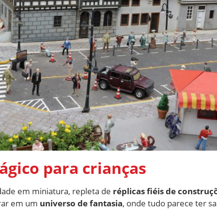
gico para crianças
idade em miniatura, repleta de
réplicas fiéis de constru
trar em um
universo de fantasia
, onde tudo parece ter sa