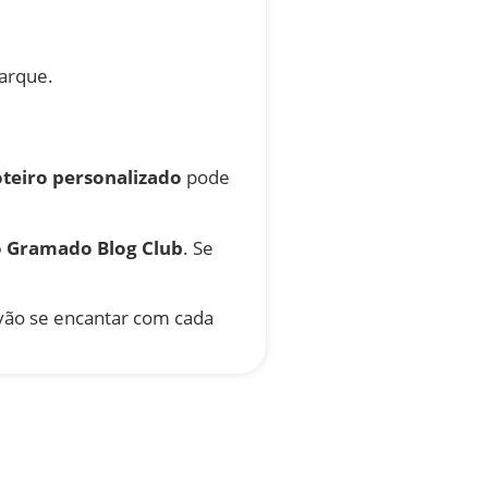
parque.
oteiro personalizado
pode
o Gramado Blog Club
. Se
 vão se encantar com cada