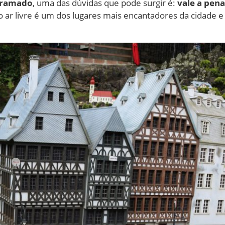
ramado
, uma das dúvidas que pode surgir é:
vale a pen
 ar livre é um dos lugares mais encantadores da cidade e 