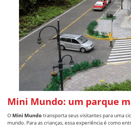
Mini Mundo: um parque má
O
Mini Mundo
transporta seus visitantes para uma c
mundo. Para as crianças, essa experiência é como en