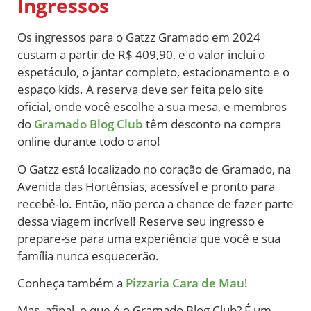
Ingressos
Os ingressos para o Gatzz Gramado em 2024
custam a partir de R$ 409,90, e o valor inclui o
espetáculo, o jantar completo, estacionamento e o
espaço kids. A reserva deve ser feita pelo site
oficial, onde você escolhe a sua mesa, e membros
do
Gramado Blog Club
têm desconto na compra
online durante todo o ano!
O Gatzz está localizado no coração de Gramado, na
Avenida das Hortênsias, acessível e pronto para
recebê-lo. Então, não perca a chance de fazer parte
dessa viagem incrível! Reserve seu ingresso e
prepare-se para uma experiência que você e sua
família nunca esquecerão.
Conheça também a
Pizzaria Cara de Mau
!
Mas, afinal, o que é o Gramado Blog Club? É um