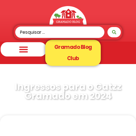
Gramado Blog
Club
Ingressos para o Gatzz
Gramado em 2024