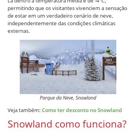
Lá dentro a temperatura média é de -4°C,
permitindo que os visitantes vivenciem a sensação
de estar em um verdadeiro cenário de neve,
independentemente das condições climáticas
externas.
Parque da Neve, Snowland
Veja também:
Como ter desconto no Snowland
Snowland como funciona?