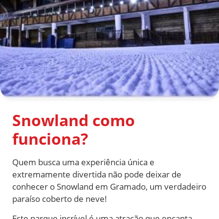
Snowland como
funciona?
Quem busca uma experiência única e
extremamente divertida não pode deixar de
conhecer o Snowland em Gramado, um verdadeiro
paraíso coberto de neve!
Este parque incrível é uma atração que encanta