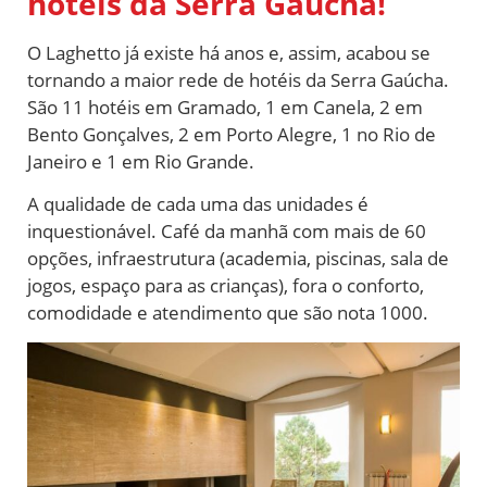
hotéis da Serra Gaúcha!
O Laghetto já existe há anos e, assim, acabou se
tornando a maior rede de hotéis da Serra Gaúcha.
São 11 hotéis em Gramado, 1 em Canela, 2 em
Bento Gonçalves, 2 em Porto Alegre
, 1 no Rio de
Janeiro e 1 em Rio Grande.
A qualidade de cada uma das unidades é
inquestionável. Café da manhã com mais de 60
opções, infraestrutura (academia, piscinas, sala de
jogos, espaço para as crianças), fora o conforto,
comodidade e atendimento que são nota 1000.