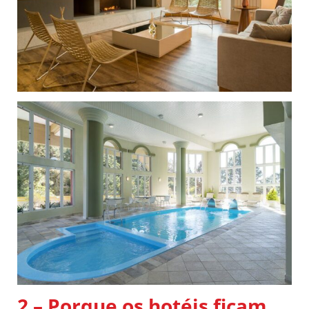
2 – Porque os hotéis ficam