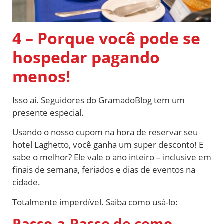
4 – Porque você pode se
hospedar pagando
menos!
Isso aí. Seguidores do GramadoBlog tem um
presente especial.
Usando o nosso cupom na hora de reservar seu
hotel Laghetto, você ganha um super desconto! E
sabe o melhor? Ele vale o ano inteiro – inclusive em
finais de semana, feriados e dias de eventos na
cidade.
Totalmente imperdível. Saiba como usá-lo:
Passo-a-Passo de como