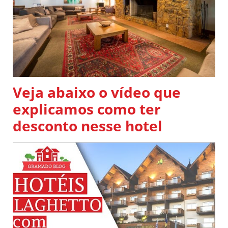
Veja abaixo o vídeo que
explicamos como ter
desconto nesse hotel