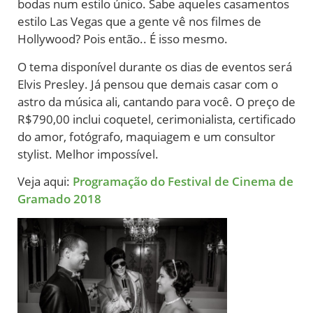
bodas num estilo único. Sabe aqueles casamentos
estilo Las Vegas que a gente vê nos filmes de
Hollywood? Pois então.. É isso mesmo.
O tema disponível durante os dias de eventos será
Elvis Presley. Já pensou que demais casar com o
astro da música ali, cantando para você. O preço de
R$790,00 inclui coquetel, cerimonialista, certificado
do amor, fotógrafo, maquiagem e um consultor
stylist. Melhor impossível.
Veja aqui:
Programação do Festival de Cinema de
Gramado 2018