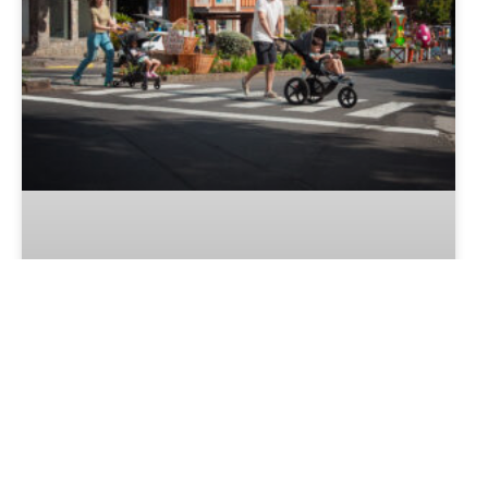
Onde alugar carrinho de bebê
perto do centro de Gramado