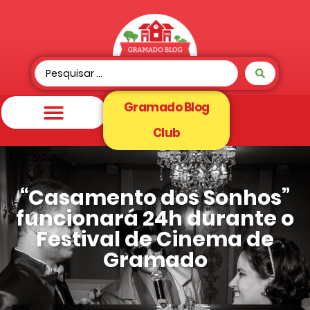
Gramado Blog
Club
“Casamento dos Sonhos”
funcionará 24h durante o
Festival de Cinema de
Gramado