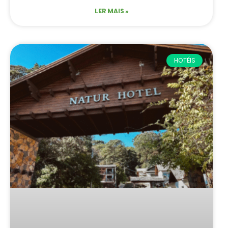
LER MAIS »
HOTÉIS