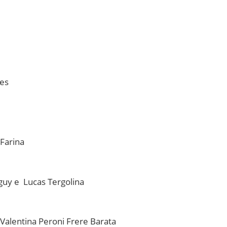
des
Farina
guy e Lucas Tergolina
e Valentina Peroni Frere Barata