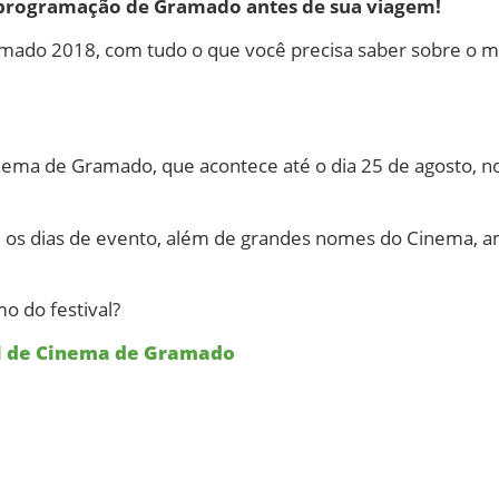
 programação de Gramado antes de sua viagem!
mado 2018, com tudo o que você precisa saber sobre o m
nema de Gramado, que acontece até o dia 25 de agosto, no 
e os dias de evento, além de grandes nomes do Cinema, a
o do festival?
al de Cinema de Gramado