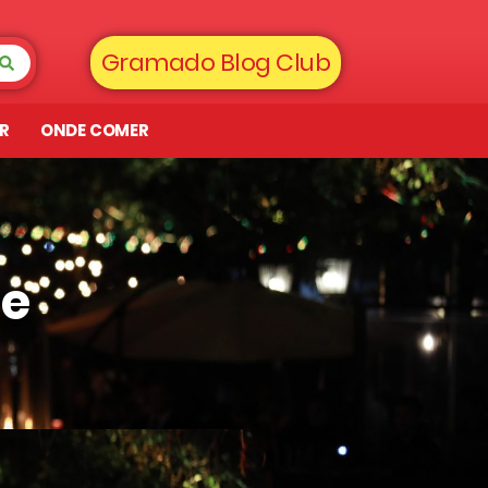
Gramado Blog Club
AR
ONDE COMER
de