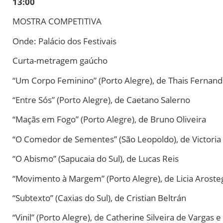
13:00
MOSTRA COMPETITIVA
Onde: Palácio dos Festivais
Curta-metragem gaúcho
“Um Corpo Feminino” (Porto Alegre), de Thais Fernan
“Entre Sós” (Porto Alegre), de Caetano Salerno
“Maçãs em Fogo” (Porto Alegre), de Bruno Oliveira
“O Comedor de Sementes” (São Leopoldo), de Victoria 
“O Abismo” (Sapucaia do Sul), de Lucas Reis
“Movimento à Margem” (Porto Alegre), de Licia Aroste
“Subtexto” (Caxias do Sul), de Cristian Beltrán
“Vinil” (Porto Alegre), de Catherine Silveira de Vargas 