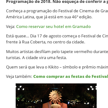
Programação de 2018. Não esqueça de conferir a
Conheça a programação do Festival de Cinema de Gra
América Latina, que já está em sua 46º edição.
Veja:
Como reservar seu hotel em Gramado
Está quase… Dia 17 de agosto começa o Festival de Ci
frente à Rua Coberta, no centro da cidade.
Muitos artistas desfilam pelo tapete vermelho durant
turistas. A cidade vira uma festa.
Quem será que leva o Kikito – símbolo e prêmio máxim
Veja também:
Como comprar as festas do Festiv