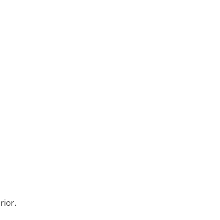
rior.