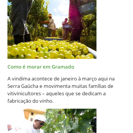
Como é morar em Gramado
A vindima acontece de janeiro à março aqui na
Serra Gaúcha e movimenta muitas famílias de
vitivinicultores – aqueles que se dedicam a
fabricação do vinho.