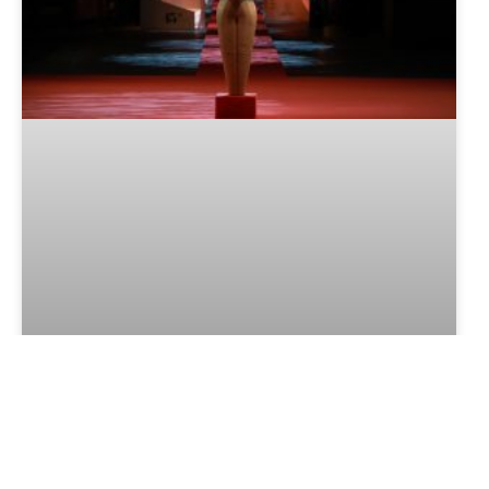
Festival de Cinema de Gramado
2026: datas, filmes, programação e
tudo o que você precisa saber
LER MAIS »