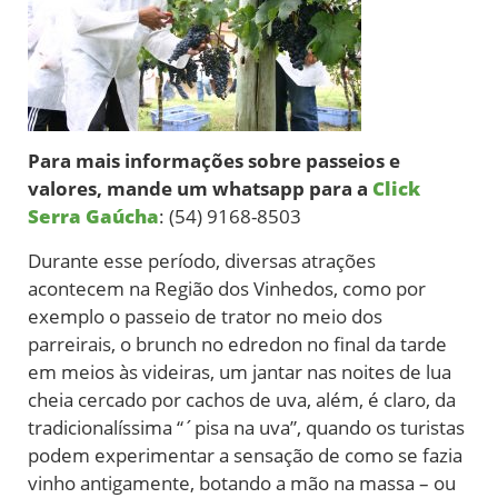
Para mais informações sobre passeios e
valores, mande um whatsapp para a
Click
Serra Gaúcha
: (54) 9168-8503
Durante esse período, diversas atrações
acontecem na Região dos Vinhedos, como por
exemplo o passeio de trator no meio dos
parreirais, o brunch no edredon no final da tarde
em meios às videiras, um jantar nas noites de lua
cheia cercado por cachos de uva, além, é claro, da
tradicionalíssima “´pisa na uva”, quando os turistas
podem experimentar a sensação de como se fazia
vinho antigamente, botando a mão na massa – ou